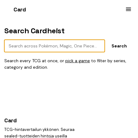
Card
heist
Search Cardheist
Search every TCG at once, or
pick a game
to filter by series,
category and edition.
Card
heist
TCG-hintavertailun ykkönen. Seuraa
sealed-tuotteiden hintoja useilla