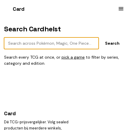
Card
heist
Search Cardheist
Search every TCG at once, or
pick a game
to filter by series,
category and edition.
Card
heist
Dé TCG-prijsvergelijker. Volg sealed
producten bij meerdere winkels,