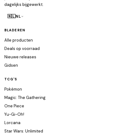
dagelijks bijgewerkt.
🇳🇱
NL
BLADEREN
Alle producten
Deals op voorraad
Nieuwe releases
Gidsen
TCG'S
Pokémon
Magic: The Gathering
One Piece
Yu-Gi-Oh!
Lorcana
Star Wars: Unlimited