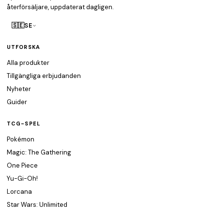
återförsäljare, uppdaterat dagligen.
🇸🇪
SE
UTFORSKA
Alla produkter
Tillgängliga erbjudanden
Nyheter
Guider
TCG-SPEL
Pokémon
Magic: The Gathering
One Piece
Yu-Gi-Oh!
Lorcana
Star Wars: Unlimited