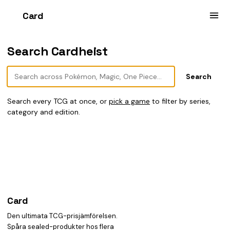
Card
heist
Search Cardheist
Search every TCG at once, or
pick a game
to filter by series,
category and edition.
Card
heist
Den ultimata TCG-prisjämförelsen.
Spåra sealed-produkter hos flera