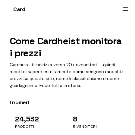
Card
heist
Come Cardheist monitora
i prezzi
Cardheist ti indirizza verso 20+ rivenditori — quindi
meriti di sapere esattamente come vengono raccolti i
prezzi su questo sito, come li classifichiamo e come
guadagniamo. Ecco tutta la storia.
I numeri
24,532
8
PRODOTTI
RIVENDITORI