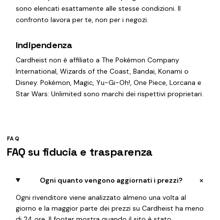
sono elencati esattamente alle stesse condizioni. Il
confronto lavora per te, non per i negozi.
Indipendenza
Cardheist non è affiliato a The Pokémon Company
International, Wizards of the Coast, Bandai, Konami o
Disney. Pokémon, Magic, Yu-Gi-Oh!, One Piece, Lorcana e
Star Wars: Unlimited sono marchi dei rispettivi proprietari.
FAQ
FAQ su fiducia e trasparenza
+
Ogni quanto vengono aggiornati i prezzi?
Ogni rivenditore viene analizzato almeno una volta al
giorno e la maggior parte dei prezzi su Cardheist ha meno
di 24 ore. Il footer mostra quando il sito è stato