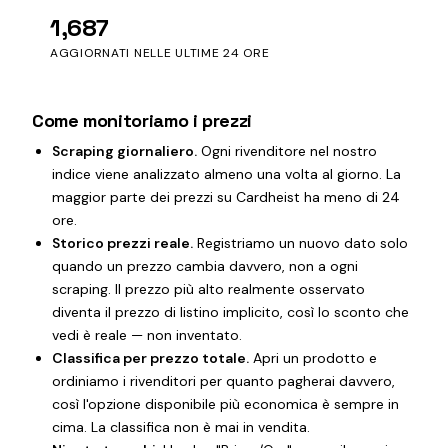
1,687
AGGIORNATI NELLE ULTIME 24 ORE
Come monitoriamo i prezzi
Scraping giornaliero.
Ogni rivenditore nel nostro
indice viene analizzato almeno una volta al giorno. La
maggior parte dei prezzi su Cardheist ha meno di 24
ore.
Storico prezzi reale.
Registriamo un nuovo dato solo
quando un prezzo cambia davvero, non a ogni
scraping. Il prezzo più alto realmente osservato
diventa il prezzo di listino implicito, così lo sconto che
vedi è reale — non inventato.
Classifica per prezzo totale.
Apri un prodotto e
ordiniamo i rivenditori per quanto pagherai davvero,
così l'opzione disponibile più economica è sempre in
cima. La classifica non è mai in vendita.