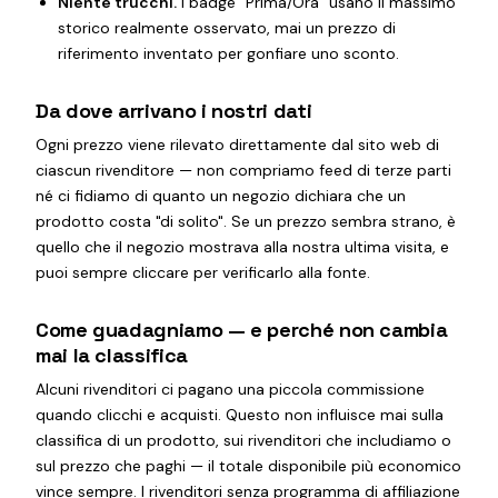
Niente trucchi.
I badge "Prima/Ora" usano il massimo
storico realmente osservato, mai un prezzo di
riferimento inventato per gonfiare uno sconto.
Da dove arrivano i nostri dati
Ogni prezzo viene rilevato direttamente dal sito web di
ciascun rivenditore — non compriamo feed di terze parti
né ci fidiamo di quanto un negozio dichiara che un
prodotto costa "di solito". Se un prezzo sembra strano, è
quello che il negozio mostrava alla nostra ultima visita, e
puoi sempre cliccare per verificarlo alla fonte.
Come guadagniamo — e perché non cambia
mai la classifica
Alcuni rivenditori ci pagano una piccola commissione
quando clicchi e acquisti. Questo non influisce mai sulla
classifica di un prodotto, sui rivenditori che includiamo o
sul prezzo che paghi — il totale disponibile più economico
vince sempre. I rivenditori senza programma di affiliazione