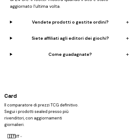
aggiornato l'ultima volta.
+
Vendete prodotti o gestite ordini?
+
Siete affiliati agli editori dei giochi?
+
Come guadagnate?
Card
heist
Il comparatore di prezzi TCG definitivo.
Segui i prodotti sealed presso più
rivenditori, con aggiornamenti
giornalieri.
🇮🇹
IT