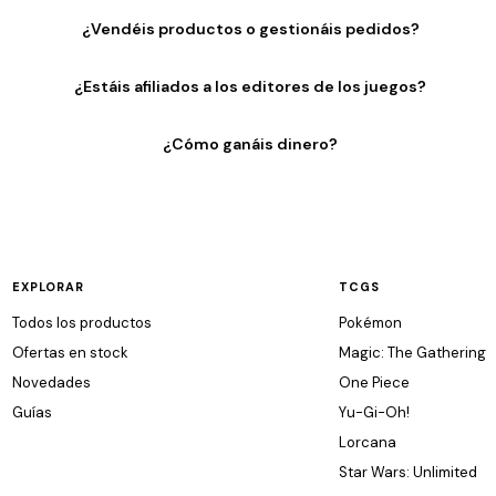
¿Vendéis productos o gestionáis pedidos?
¿Estáis afiliados a los editores de los juegos?
¿Cómo ganáis dinero?
EXPLORAR
TCGS
Todos los productos
Pokémon
Ofertas en stock
Magic: The Gathering
Novedades
One Piece
Guías
Yu-Gi-Oh!
Lorcana
Star Wars: Unlimited