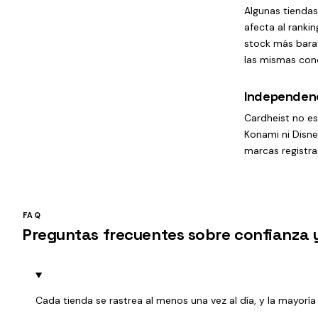
Algunas tienda
afecta al ranki
stock más bara
las mismas cond
Independen
Cardheist no es
Konami ni Disne
marcas registra
FAQ
Preguntas frecuentes sobre confianza 
Cada tienda se rastrea al menos una vez al día, y la mayoría