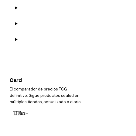
Card
heist
El comparador de precios TCG
definitivo. Sigue productos sealed en
múltiples tiendas, actualizado a diario.
🇪🇸
ES