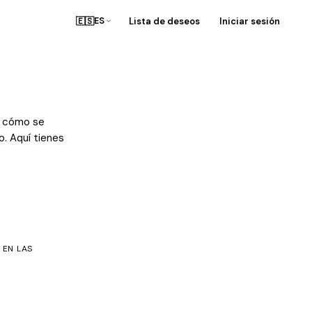
🇪🇸
Lista de deseos
Iniciar sesión
ES
e cómo se
. Aquí tienes
 EN LAS