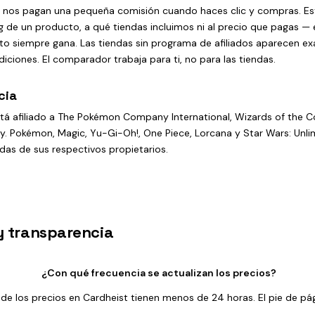
s nos pagan una pequeña comisión cuando haces clic y compras. E
ng de un producto, a qué tiendas incluimos ni al precio que pagas — e
to siempre gana. Las tiendas sin programa de afiliados aparecen e
iciones. El comparador trabaja para ti, no para las tiendas.
cia
tá afiliado a The Pokémon Company International, Wizards of the C
y. Pokémon, Magic, Yu-Gi-Oh!, One Piece, Lorcana y Star Wars: Unli
das de sus respectivos propietarios.
y transparencia
¿Con qué frecuencia se actualizan los precios?
 de los precios en Cardheist tienen menos de 24 horas. El pie de pág