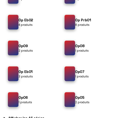
Op Eb02
Op Prb01
4 produits
8 produits
Op09
Op08
2 produits
1 produits
Op Eb01
Op07
3 produits
1 produits
Op06
Op05
1 produits
2 produits