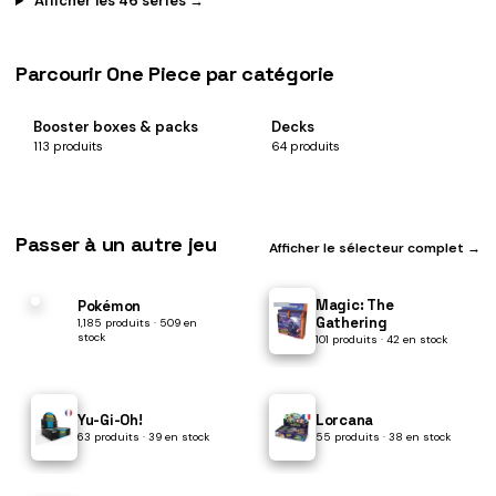
Afficher les 46 séries →
Parcourir One Piece par catégorie
Booster boxes & packs
Decks
113 produits
64 produits
Passer à un autre jeu
Afficher le sélecteur complet →
Magic: The
Pokémon
Gathering
1,185 produits · 509 en
stock
101 produits · 42 en stock
Yu-Gi-Oh!
Lorcana
63 produits · 39 en stock
55 produits · 38 en stock