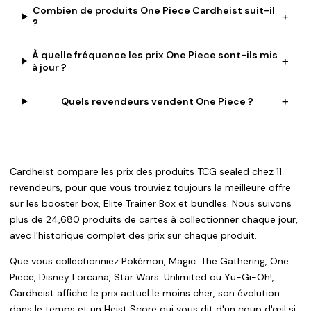
Combien de produits One Piece Cardheist suit-il
+
?
À quelle fréquence les prix One Piece sont-ils mis
+
à jour ?
+
Quels revendeurs vendent One Piece ?
Cardheist compare les prix des produits TCG sealed chez 11
revendeurs, pour que vous trouviez toujours la meilleure offre
sur les booster box, Elite Trainer Box et bundles. Nous suivons
plus de 24,680 produits de cartes à collectionner chaque jour,
avec l'historique complet des prix sur chaque produit.
Que vous collectionniez Pokémon, Magic: The Gathering, One
Piece, Disney Lorcana, Star Wars: Unlimited ou Yu-Gi-Oh!,
Cardheist affiche le prix actuel le moins cher, son évolution
dans le temps et un Heist Score qui vous dit d'un coup d'œil si