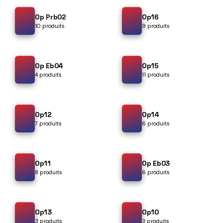
Op Prb02
Op16
10 produits
9 produits
Op Eb04
Op15
4 produits
11 produits
Op12
Op14
7 produits
6 produits
Op11
Op Eb03
8 produits
6 produits
Op13
Op10
3 produits
3 produits