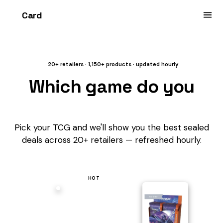
Card
heist
20+ retailers · 1,150+ products · updated hourly
Which game do you
collect?
Pick your TCG and we'll show you the best sealed
deals across 20+ retailers — refreshed hourly.
HOT