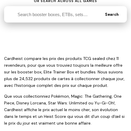
OR SEARCH ACROSS ALL GAMES
Search
Cardheist compare les prix des produits TCG sealed chez 11
revendeurs, pour que vous trouviez toujours la meilleure offre
sur les booster box, Elite Trainer Box et bundles. Nous suivons
plus de 24,532 produits de cartes à collectionner chaque jour,
avec l'historique complet des prix sur chaque produit.
Que vous collectionniez Pokémon, Magic: The Gathering, One
Piece, Disney Lorcana, Star Wars: Unlimited ou Yu-Gi-Oh!,
Cardheist affiche le prix actuel le moins cher, son évolution
dans le temps et un Heist Score qui vous dit d'un coup d'œil si
le prix du jour est vraiment une bonne affaire.