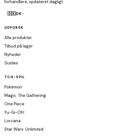
forhandlere, opdateret dagligt.
🇩🇰
DK
UDFORSK
Alle produkter
Tilbud på lager
Nyheder
Guides
TCG-SPIL
Pokémon
Magic: The Gathering
One Piece
Yu-Gi-Oh!
Lorcana
Star Wars: Unlimited