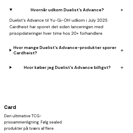
+
Hvornår udkom Duelist's Advance?
Duelist's Advance til Yu-Gi-Oh! udkom i July 2025.
Cardheist har sporet det siden lanceringen med
prisopdateringer hver time hos 20+ forhandlere.
Hvor mange Duelist's Advance-produkter sporer
+
Cardheist?
+
Hvor køber jeg Duelist's Advance billigst?
Card
heist
Den ultimative TCG-
prissammenligning. Følg sealed
produkter på tværs af flere