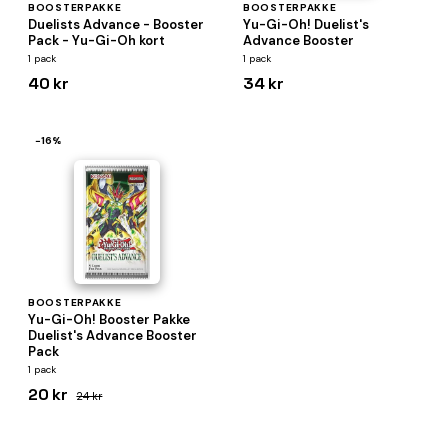
BOOSTERPAKKE
BOOSTERPAKKE
Duelists Advance - Booster
Yu-Gi-Oh! Duelist's
Pack - Yu-Gi-Oh kort
Advance Booster
1 pack
1 pack
40 kr
34 kr
−16%
BOOSTERPAKKE
Yu-Gi-Oh! Booster Pakke
Duelist's Advance Booster
Pack
1 pack
20 kr
24 kr