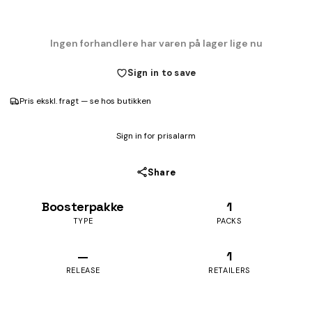
Ingen forhandlere har varen på lager lige nu
Sign in to save
Pris ekskl. fragt — se hos butikken
Sign in for prisalarm
Share
Boosterpakke
1
TYPE
PACKS
—
1
RELEASE
RETAILERS