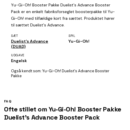
Yu-Gi-Oh! Booster Pakke Duelist's Advance Booster
Pack er en enkelt fabriksforseglet boosterpakke til Yu-
Gi-Oh! med tilfældige kort fra sættet. Produktet hører
til sættet Duelist's Advance.
SÆT
SPIL
Duelist's Advance
Yu-Gi-Oh!
(DUAD)
UDGAVE
Engelsk
Også kendt som:
Yu-Gi-Oh! Duelist's Advance Booster
Pakke
FAQ
Ofte stillet om Yu-Gi-Oh! Booster Pakke
Duelist's Advance Booster Pack