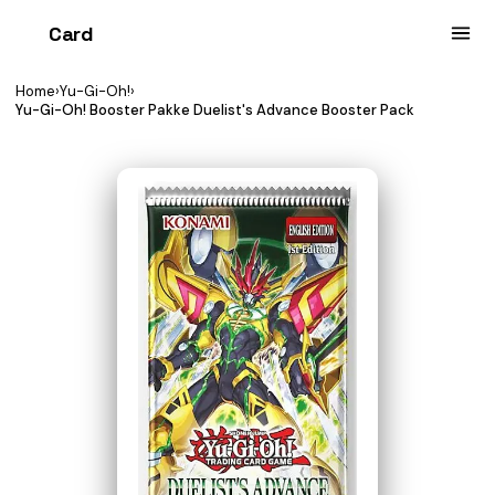
Card
heist
Home
›
Yu-Gi-Oh!
›
Yu-Gi-Oh! Booster Pakke Duelist's Advance Booster Pack