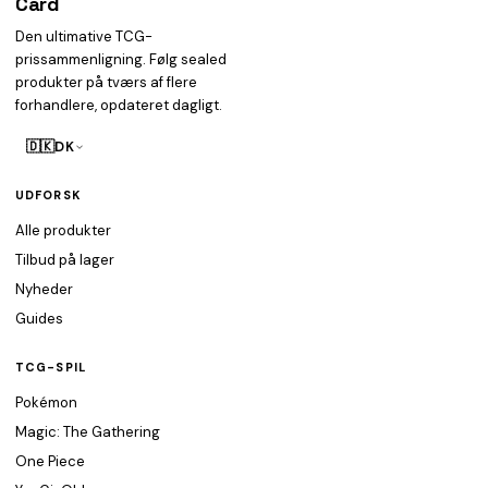
Card
heist
Den ultimative TCG-
prissammenligning. Følg sealed
produkter på tværs af flere
forhandlere, opdateret dagligt.
🇩🇰
DK
UDFORSK
Alle produkter
Tilbud på lager
Nyheder
Guides
TCG-SPIL
Pokémon
Magic: The Gathering
One Piece