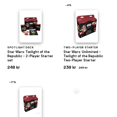
−4%
SPOTLIGHT DECK
TWO-PLAYER STARTER
Star Wars: Twilight of the
Star Wars: Unlimited -
Republic - 2-Player Starter
Twilight of the Republic
set
Two-Player Starter
249 kr
239 kr
249 kr
−17%