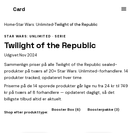
Card
heist
Home
›
Star Wars: Unlimited
›
Twilight of the Republic
STAR WARS: UNLIMITED · SERIE
Twilight of the Republic
Udgivet Nov 2024
Sammenlign priser på alle Twilight of the Republic sealed-
produkter på tværs af 20+ Star Wars: Unlimited-forhandlere. 14
produkter tracked, opdateret hver time.
Priserne på de 14 sporede produkter går lige nu fra 24 kr til 749
kr på tværs af 8 forhandlere — opdateret dagligt, så det
billigste tilbud altid er aktuelt.
Booster Box (6)
Boosterpakke (3)
Shop efter produkttype: