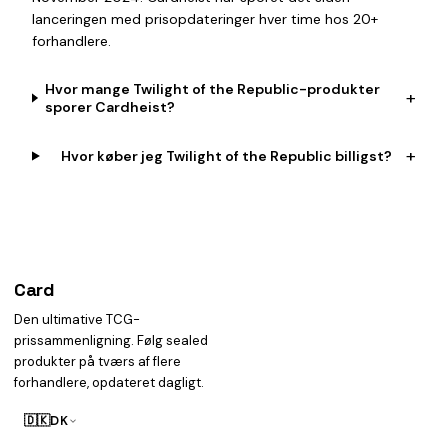
lanceringen med prisopdateringer hver time hos 20+
forhandlere.
Hvor mange Twilight of the Republic-produkter
+
sporer Cardheist?
+
Hvor køber jeg Twilight of the Republic billigst?
Card
heist
Den ultimative TCG-
prissammenligning. Følg sealed
produkter på tværs af flere
forhandlere, opdateret dagligt.
🇩🇰
DK