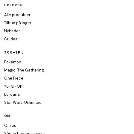
UDFORSK
Alle produkter
Tilbud på lager
Nyheder
Guides
TCG-SPIL
Pokémon
Magic: The Gathering
One Piece
Yu-Gi-Oh!
Lorcana
Star Wars: Unlimited
OM
Om os
Sådan henter vi priser