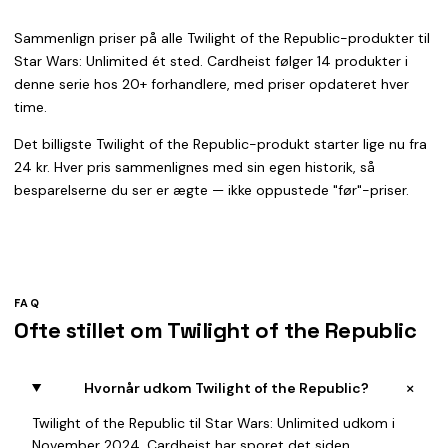
Sammenlign priser på alle Twilight of the Republic-produkter til
Star Wars: Unlimited ét sted. Cardheist følger 14 produkter i
denne serie hos 20+ forhandlere, med priser opdateret hver
time.
Det billigste Twilight of the Republic-produkt starter lige nu fra
24 kr. Hver pris sammenlignes med sin egen historik, så
besparelserne du ser er ægte — ikke oppustede "før"-priser.
FAQ
Ofte stillet om Twilight of the Republic
+
Hvornår udkom Twilight of the Republic?
Twilight of the Republic til Star Wars: Unlimited udkom i
November 2024. Cardheist har sporet det siden