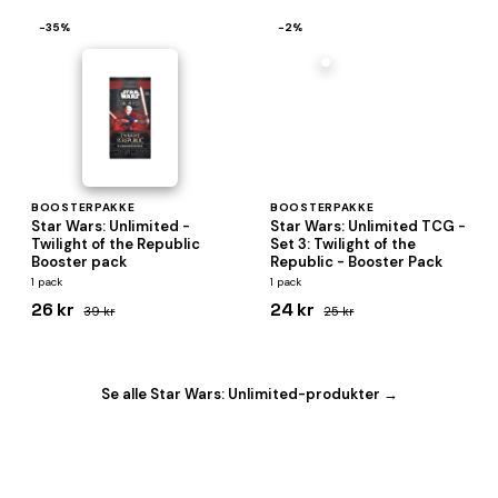
−35%
−2%
BOOSTERPAKKE
BOOSTERPAKKE
Star Wars: Unlimited -
Star Wars: Unlimited TCG -
Twilight of the Republic
Set 3: Twilight of the
Booster pack
Republic - Booster Pack
1 pack
1 pack
26 kr
24 kr
39 kr
25 kr
Se alle Star Wars: Unlimited-produkter →