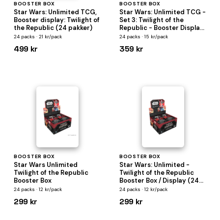
BOOSTER BOX
BOOSTER BOX
Star Wars: Unlimited TCG,
Star Wars: Unlimited TCG -
Booster display: Twilight of
Set 3: Twilight of the
the Republic (24 pakker)
Republic - Booster Display
(Box med 24 Packs)
24 packs · 21 kr/pack
24 packs · 15 kr/pack
499 kr
359 kr
BOOSTER BOX
BOOSTER BOX
Star Wars Unlimited
Star Wars: Unlimited -
Twilight of the Republic
Twilight of the Republic
Booster Box
Booster Box / Display (24
booster packs)
24 packs · 12 kr/pack
24 packs · 12 kr/pack
299 kr
299 kr