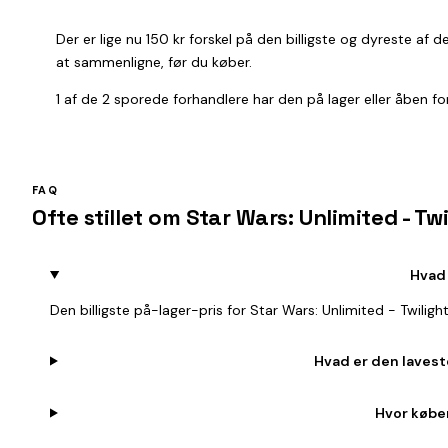
Der er lige nu 150 kr forskel på den billigste og dyreste af
at sammenligne, før du køber.
1 af de 2 sporede forhandlere har den på lager eller åben for 
FAQ
Ofte stillet om Star Wars: Unlimited - T
Hvad 
Den billigste på-lager-pris for Star Wars: Unlimited - Twili
Hvad er den laveste
Hvor køber