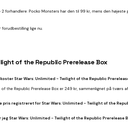
 de 2 forhandlere: Pocko Monsters har den til 99 kr, mens den højeste
forudbestilling lige nu.
wilight of the Republic Prerelease Box
koster Star Wars: Unlimited - Twilight of the Republic Prerelea
ght of the Republic Prerelease Box er 249 kr, sammenlignet på tværs 
 pris registreret for Star Wars: Unlimited - Twilight of the Rep
 jeg Star Wars: Unlimited - Twilight of the Republic Prerelease B