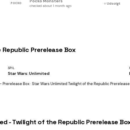
Pocko Monsters
○ Udsolgt
POCKO
checked about 1 month ago
he Republic Prerelease Box
SPIL
Star Wars: Unlimited
 - Prerelease Box · Star Wars Unlimited Twilight of the Republic Prerelease
ed - Twilight of the Republic Prerelease Bo