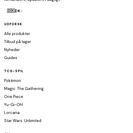
🇩🇰
DK
UDFORSK
Alle produkter
Tilbud på lager
Nyheder
Guides
TCG-SPIL
Pokémon
Magic: The Gathering
One Piece
Yu-Gi-Oh!
Lorcana
Star Wars: Unlimited