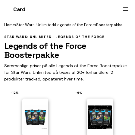
Card
heist
Home
›
Star Wars: Unlimited
›
Legends of the Force
›
Boosterpakke
STAR WARS: UNLIMITED · LEGENDS OF THE FORCE
Legends of the Force
Boosterpakke
Sammenlign priser på alle Legends of the Force Boosterpakke
for Star Wars: Unlimited på tværs af 20+ forhandlere. 2
produkter tracked, opdateret hver time.
−12%
−6%