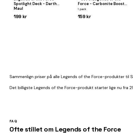
Spotlight Deck - Darth
Force - Carbonite Booster
Maul
Pack
1 pack
199 kr
159 kr
Sammenlign priser på alle Legends of the Force-produkter til St
Det billigste Legends of the Force-produkt starter lige nu fra 
FAQ
Ofte stillet om Legends of the Force