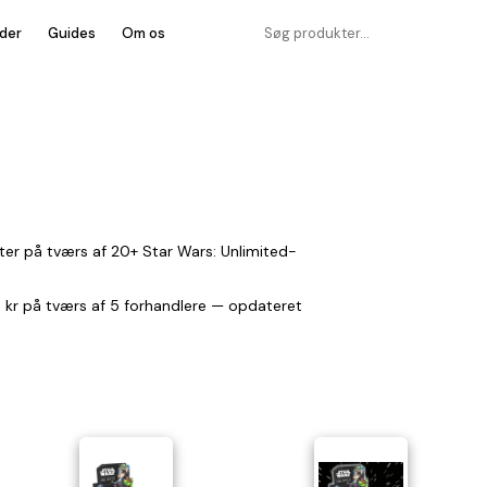
der
Guides
Om os
ter på tværs af 20+ Star Wars: Unlimited-
383 kr på tværs af 5 forhandlere — opdateret