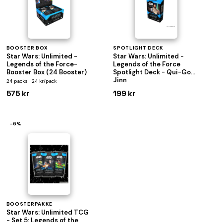
BOOSTER BOX
SPOTLIGHT DECK
Star Wars: Unlimited -
Star Wars: Unlimited -
Legends of the Force-
Legends of the Force
Booster Box (24 Booster)
Spotlight Deck - Qui-Gon
Jinn
24 packs · 24 kr/pack
575 kr
199 kr
−6%
BOOSTERPAKKE
Star Wars: Unlimited TCG
- Set 5: Legends of the