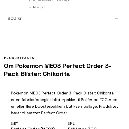
○ Udsolgt
200 kr
—
PRODUKTFAKTA
Om Pokemon ME03 Perfect Order 3-
Pack Blister: Chikorita
Pokemon ME03 Perfect Order 3-Pack Blister: Chikorita
er en fabriksforseglet blisterpakke til Pokémon TCG med
en eller flere boosterpakker i butiksemballage. Produktet
hører til sættet Perfect Order.
SÆT
SPIL
Perfect Order (ME03)
Pokémon TCG