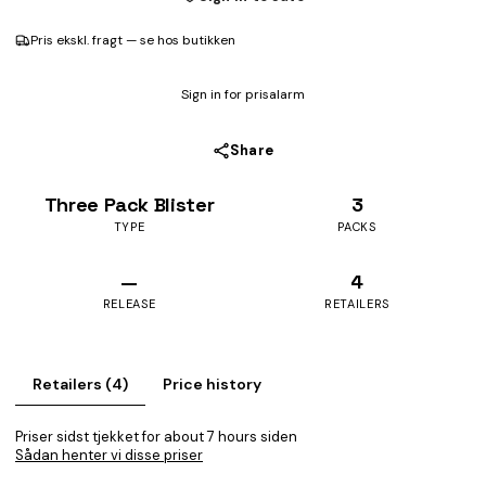
Pris ekskl. fragt — se hos butikken
Sign in for prisalarm
Share
Three Pack Blister
3
TYPE
PACKS
—
4
RELEASE
RETAILERS
Retailers (4)
Price history
Priser sidst tjekket for about 7 hours siden
Sådan henter vi disse priser