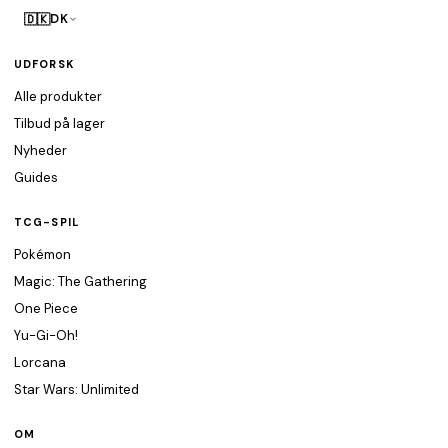
🇩🇰
DK
UDFORSK
Alle produkter
Tilbud på lager
Nyheder
Guides
TCG-SPIL
Pokémon
Magic: The Gathering
One Piece
Yu-Gi-Oh!
Lorcana
Star Wars: Unlimited
OM