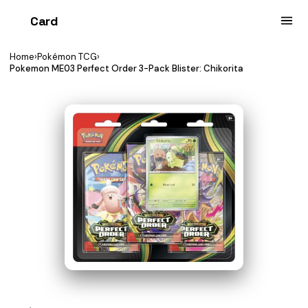
Card
heist
Home
›
Pokémon TCG
›
Pokemon ME03 Perfect Order 3-Pack Blister: Chikorita