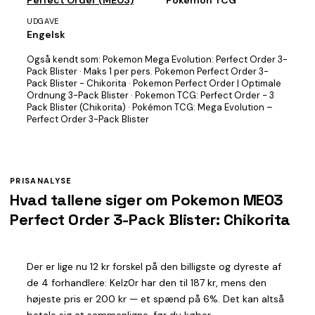
UDGAVE
Engelsk
Også kendt som:
Pokemon Mega Evolution: Perfect Order 3-
Pack Blister · Maks 1 per pers. Pokemon Perfect Order 3-
Pack Blister - Chikorita · Pokemon Perfect Order | Optimale
Ordnung 3-Pack Blister · Pokemon TCG: Perfect Order - 3
Pack Blister (Chikorita) · Pokémon TCG: Mega Evolution –
Perfect Order 3-Pack Blister
PRISANALYSE
Hvad tallene siger om Pokemon ME03
Perfect Order 3-Pack Blister: Chikorita
Der er lige nu 12 kr forskel på den billigste og dyreste af
de 4 forhandlere: Kelz0r har den til 187 kr, mens den
højeste pris er 200 kr — et spænd på 6%. Det kan altså
betale sig at sammenligne, før du køber.