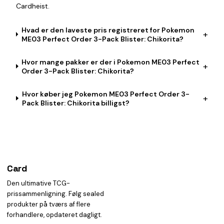
Cardheist.
Hvad er den laveste pris registreret for Pokemon
+
ME03 Perfect Order 3-Pack Blister: Chikorita?
Hvor mange pakker er der i Pokemon ME03 Perfect
+
Order 3-Pack Blister: Chikorita?
Hvor køber jeg Pokemon ME03 Perfect Order 3-
+
Pack Blister: Chikorita billigst?
Card
heist
Den ultimative TCG-
prissammenligning. Følg sealed
produkter på tværs af flere
forhandlere, opdateret dagligt.