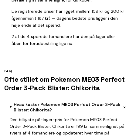
De registrerede priser har ligget mellem 159 kr og 200 kr
(gennemsnit 187 kr) — dagens bedste pris ligger i den
høje ende af det spænd.
2 af de 4 sporede forhandlere har den på lager eller
åben for forudbestilling lige nu.
FAQ
Ofte stillet om Pokemon ME03 Perfect
Order 3-Pack Blister: Chikorita
Hvad koster Pokemon ME03 Perfect Order 3-Pack
+
Blister: Chikorita?
Den billigste på-lager-pris for Pokemon ME03 Perfect
Order 3-Pack Blister: Chikorita er 199 kr, sammenlignet på
tværs af 4 forhandlere og opdateret hver time på