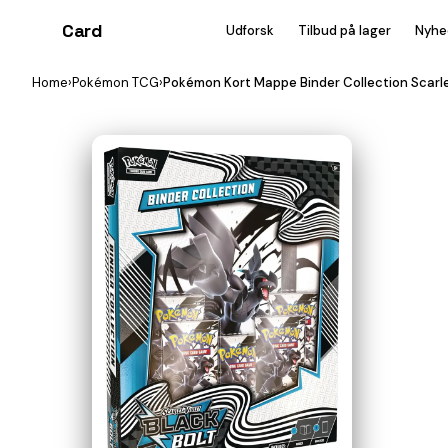
Card
heist
Udforsk
Tilbud på lager
Nyhe
Home
›
Pokémon TCG
›
Pokémon Kort Mappe Binder Collection Scarle