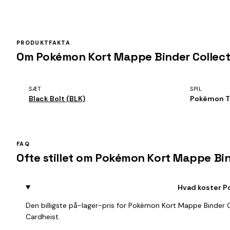
PRODUKTFAKTA
Om Pokémon Kort Mappe Binder Collectio
SÆT
SPIL
Black Bolt (BLK)
Pokémon 
FAQ
Ofte stillet om Pokémon Kort Mappe Bind
Hvad koster P
Den billigste på-lager-pris for Pokémon Kort Mappe Binder C
Cardheist.