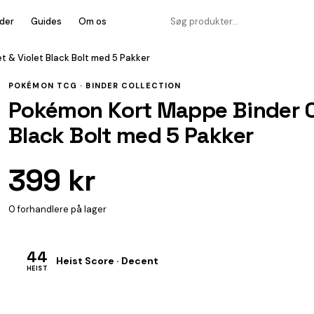
der
Guides
Om os
t & Violet Black Bolt med 5 Pakker
POKÉMON TCG ·
BINDER COLLECTION
Pokémon Kort Mappe Binder Col
Black Bolt med 5 Pakker
399 kr
0 forhandlere på lager
44
Heist Score · Decent
HEIST