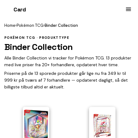
Card
heist
Home
›
Pokémon TCG
›
Binder Collection
POKÉMON TCG · PRODUKTTYPE
Binder Collection
Alle Binder Collection vi tracker for Pokémon TCG. 13 produkter
med live priser fra 20+ forhandlere, opdateret hver time.
Priserne på de 13 sporede produkter går lige nu fra 349 kr til
999 kr på tværs af 7 forhandlere — opdateret dagligt, så det
billigste tilbud altid er aktuelt.