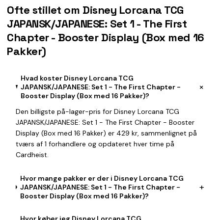
Ofte stillet om Disney Lorcana TCG
JAPANSK/JAPANESE: Set 1 - The First
Chapter - Booster Display (Box med 16
Pakker)
Hvad koster Disney Lorcana TCG
+
JAPANSK/JAPANESE: Set 1 - The First Chapter -
Booster Display (Box med 16 Pakker)?
Den billigste på-lager-pris for Disney Lorcana TCG
JAPANSK/JAPANESE: Set 1 - The First Chapter - Booster
Display (Box med 16 Pakker) er 429 kr, sammenlignet på
tværs af 1 forhandlere og opdateret hver time på
Cardheist.
Hvor mange pakker er der i Disney Lorcana TCG
+
JAPANSK/JAPANESE: Set 1 - The First Chapter -
Booster Display (Box med 16 Pakker)?
Hvor køber jeg Disney Lorcana TCG