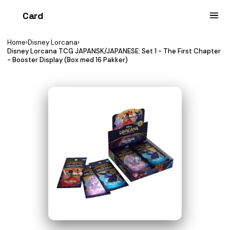
Card
heist
Home
›
Disney Lorcana
›
Disney Lorcana TCG JAPANSK/JAPANESE: Set 1 - The First Chapter
- Booster Display (Box med 16 Pakker)