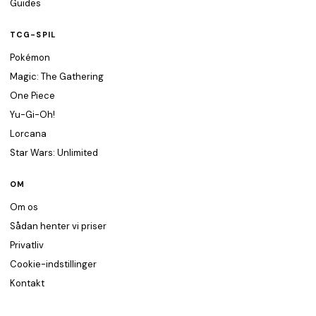
Guides
TCG-SPIL
Pokémon
Magic: The Gathering
One Piece
Yu-Gi-Oh!
Lorcana
Star Wars: Unlimited
OM
Om os
Sådan henter vi priser
Privatliv
Cookie-indstillinger
Kontakt