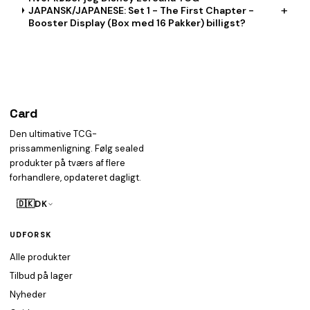
+
JAPANSK/JAPANESE: Set 1 - The First Chapter -
Booster Display (Box med 16 Pakker) billigst?
Card
heist
Den ultimative TCG-
prissammenligning. Følg sealed
produkter på tværs af flere
forhandlere, opdateret dagligt.
🇩🇰
DK
UDFORSK
Alle produkter
Tilbud på lager
Nyheder