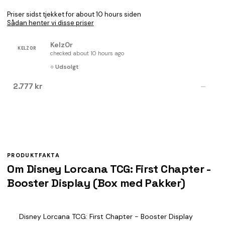
Priser sidst tjekket for about 10 hours siden
Sådan henter vi disse priser
Kelz0r
KELZ0R
checked about 10 hours ago
○ Udsolgt
2.777 kr
—
PRODUKTFAKTA
Om Disney Lorcana TCG: First Chapter -
Booster Display (Box med Pakker)
Disney Lorcana TCG: First Chapter - Booster Display