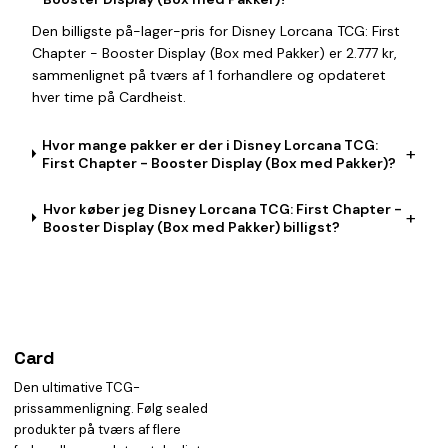
Den billigste på-lager-pris for Disney Lorcana TCG: First
Chapter - Booster Display (Box med Pakker) er 2.777 kr,
sammenlignet på tværs af 1 forhandlere og opdateret
hver time på Cardheist.
Hvor mange pakker er der i Disney Lorcana TCG:
+
First Chapter - Booster Display (Box med Pakker)?
Hvor køber jeg Disney Lorcana TCG: First Chapter -
+
Booster Display (Box med Pakker) billigst?
Card
heist
Den ultimative TCG-
prissammenligning. Følg sealed
produkter på tværs af flere