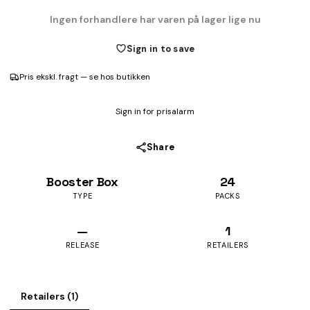
Ingen forhandlere har varen på lager lige nu
Sign in to save
Pris ekskl. fragt — se hos butikken
Sign in for prisalarm
Share
Booster Box
24
TYPE
PACKS
—
1
RELEASE
RETAILERS
Retailers (1)