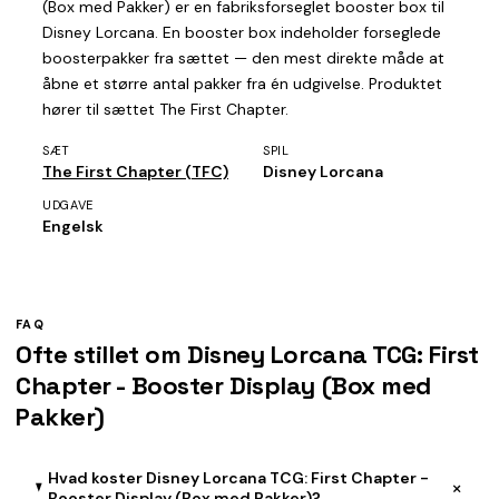
(Box med Pakker) er en fabriksforseglet booster box til
Disney Lorcana. En booster box indeholder forseglede
boosterpakker fra sættet — den mest direkte måde at
åbne et større antal pakker fra én udgivelse. Produktet
hører til sættet The First Chapter.
SÆT
SPIL
The First Chapter (TFC)
Disney Lorcana
UDGAVE
Engelsk
FAQ
Ofte stillet om Disney Lorcana TCG: First
Chapter - Booster Display (Box med
Pakker)
Hvad koster Disney Lorcana TCG: First Chapter -
+
Booster Display (Box med Pakker)?