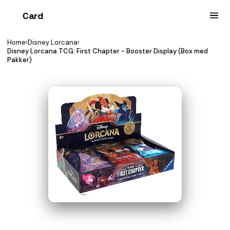
Card
heist
Home
›
Disney Lorcana
›
Disney Lorcana TCG: First Chapter - Booster Display (Box med
Pakker)