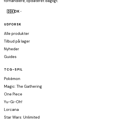
forhandlere, opdateret dagligt.
🇩🇰
DK
UDFORSK
Alle produkter
Tilbud på lager
Nyheder
Guides
TCG-SPIL
Pokémon
Magic: The Gathering
One Piece
Yu-Gi-Oh!
Lorcana
Star Wars: Unlimited