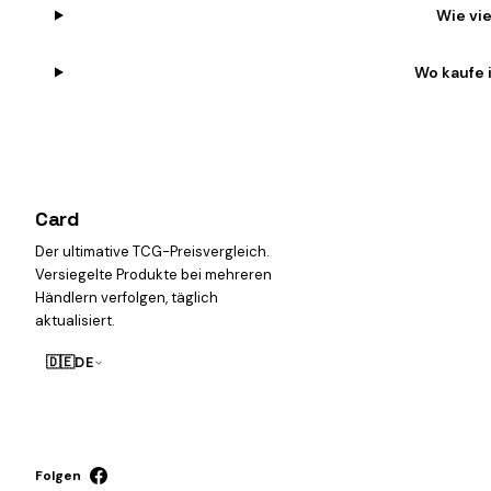
Wie vi
Wo kaufe 
Card
heist
Der ultimative TCG-Preisvergleich.
Versiegelte Produkte bei mehreren
Händlern verfolgen, täglich
aktualisiert.
🇩🇪
DE
Folgen