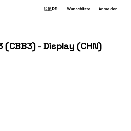
🇩🇪
Wunschliste
Anmelden
DE
 (CBB3) - Display (CHN)