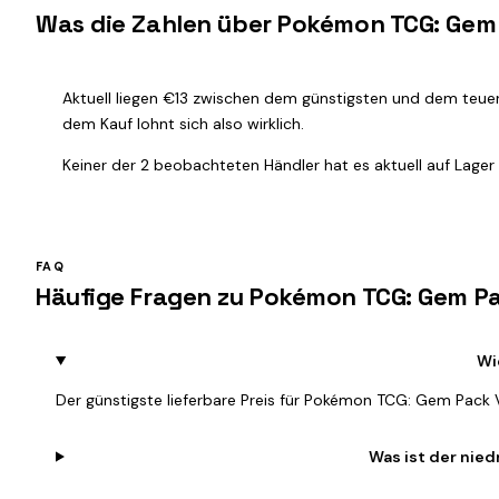
Was die Zahlen über Pokémon TCG: Gem P
Aktuell liegen €13 zwischen dem günstigsten und dem teuers
dem Kauf lohnt sich also wirklich.
Keiner der 2 beobachteten Händler hat es aktuell auf Lager —
FAQ
Häufige Fragen zu Pokémon TCG: Gem Pac
Wi
Der günstigste lieferbare Preis für Pokémon TCG: Gem Pack Vo
Was ist der nied