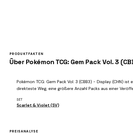
PRODUKTFAKTEN
Über Pokémon TCG: Gem Pack Vol. 3 (CBB
Pokémon TCG: Gem Pack Vol. 3 (CBB3) - Display (CHN) ist e
direkteste Weg, eine größere Anzahl Packs aus einer Veröff
SET
Scarlet & Violet (SV)
PREISANALYSE