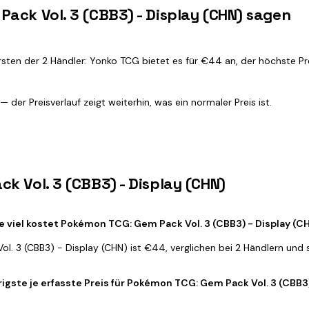
ack Vol. 3 (CBB3) - Display (CHN) sagen
ten der 2 Händler: Yonko TCG bietet es für €44 an, der höchste Pre
 der Preisverlauf zeigt weiterhin, was ein normaler Preis ist.
k Vol. 3 (CBB3) - Display (CHN)
e viel kostet Pokémon TCG: Gem Pack Vol. 3 (CBB3) - Display (C
l. 3 (CBB3) - Display (CHN) ist €44, verglichen bei 2 Händlern und st
rigste je erfasste Preis für Pokémon TCG: Gem Pack Vol. 3 (CBB3