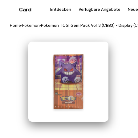
Card
heist
Entdecken
Verfügbare Angebote
Neue
Home
›
Pokemon
›
Pokémon TCG: Gem Pack Vol. 3 (CBB3) - Display (