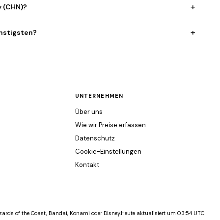
+
y (CHN)?
+
ünstigsten?
UNTERNEHMEN
Über uns
Wie wir Preise erfassen
Datenschutz
Cookie-Einstellungen
Kontakt
ards of the Coast, Bandai, Konami oder Disney.
Heute aktualisiert um 03:54 UTC