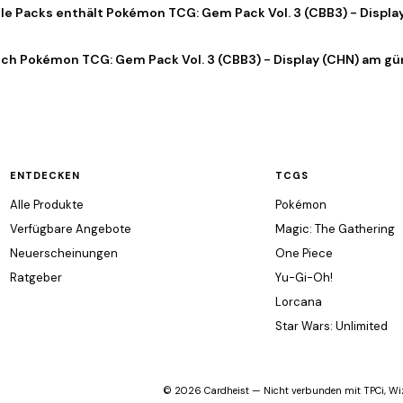
ele Packs enthält Pokémon TCG: Gem Pack Vol. 3 (CBB3) - Displa
ich Pokémon TCG: Gem Pack Vol. 3 (CBB3) - Display (CHN) am g
ENTDECKEN
TCGS
Alle Produkte
Pokémon
Verfügbare Angebote
Magic: The Gathering
Neuerscheinungen
One Piece
Ratgeber
Yu-Gi-Oh!
Lorcana
Star Wars: Unlimited
© 2026 Cardheist — Nicht verbunden mit TPCi, Wiz