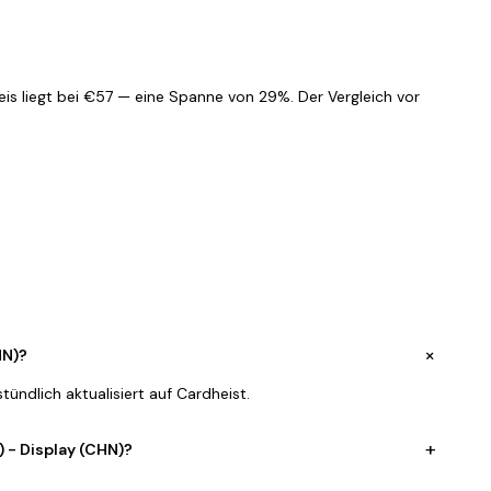
is liegt bei €57 — eine Spanne von 29%. Der Vergleich vor
+
HN)?
ündlich aktualisiert auf Cardheist.
+
) - Display (CHN)?