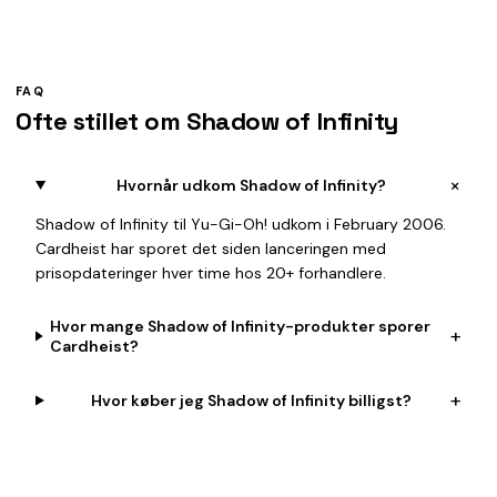
FAQ
Ofte stillet om Shadow of Infinity
+
Hvornår udkom Shadow of Infinity?
Shadow of Infinity til Yu-Gi-Oh! udkom i February 2006.
Cardheist har sporet det siden lanceringen med
prisopdateringer hver time hos 20+ forhandlere.
Hvor mange Shadow of Infinity-produkter sporer
+
Cardheist?
+
Hvor køber jeg Shadow of Infinity billigst?