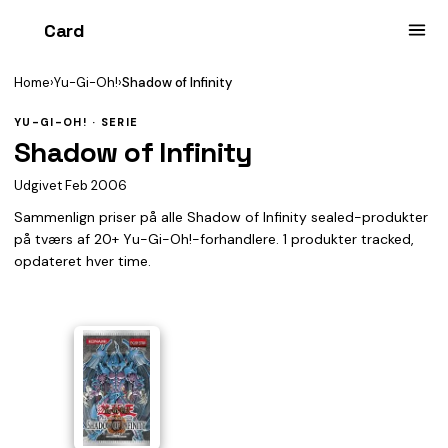
Card
heist
Home
›
Yu-Gi-Oh!
›
Shadow of Infinity
YU-GI-OH! · SERIE
Shadow of Infinity
Udgivet Feb 2006
Sammenlign priser på alle Shadow of Infinity sealed-produkter
på tværs af 20+ Yu-Gi-Oh!-forhandlere. 1 produkter tracked,
opdateret hver time.