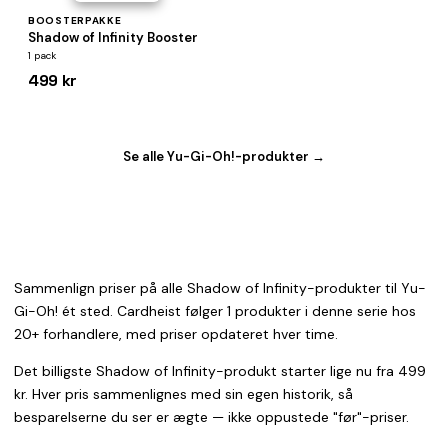
BOOSTERPAKKE
Shadow of Infinity Booster
1 pack
499 kr
Se alle Yu-Gi-Oh!-produkter →
Sammenlign priser på alle Shadow of Infinity-produkter til Yu-
Gi-Oh! ét sted. Cardheist følger 1 produkter i denne serie hos
20+ forhandlere, med priser opdateret hver time.
Det billigste Shadow of Infinity-produkt starter lige nu fra 499
kr. Hver pris sammenlignes med sin egen historik, så
besparelserne du ser er ægte — ikke oppustede "før"-priser.