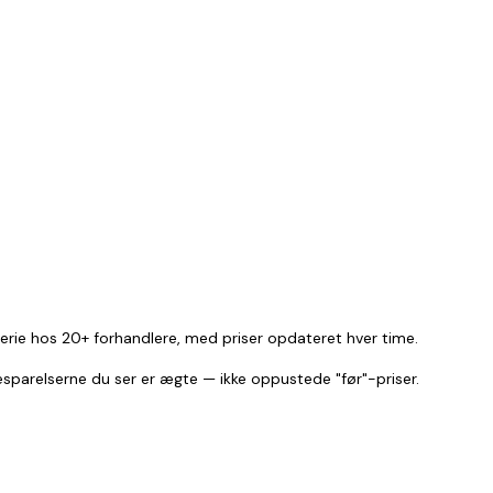
serie hos 20+ forhandlere, med priser opdateret hver time.
besparelserne du ser er ægte — ikke oppustede "før"-priser.