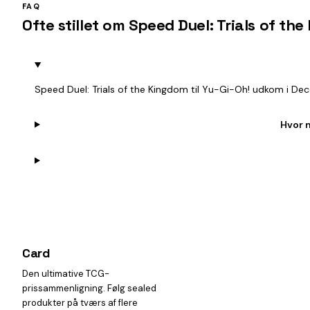
FAQ
Ofte stillet om Speed Duel: Trials of th
Speed Duel: Trials of the Kingdom til Yu-Gi-Oh! udkom i De
Hvor 
Card
heist
Den ultimative TCG-
prissammenligning. Følg sealed
produkter på tværs af flere