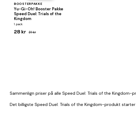
BOOSTERPAKKE
Yu-Gi-Oh! Booster Pakke
Speed Duel: Trials of the
Kingdom
1 pack
28 kr
31 kr
Sammenlign priser på alle Speed Duel: Trials of the Kingdom-pr
Det billigste Speed Duel: Trials of the Kingdom-produkt starter