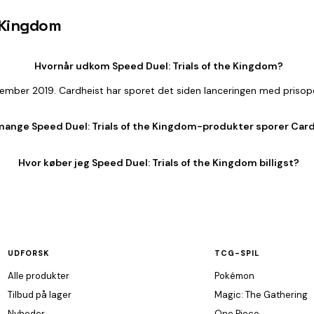
e Kingdom
Hvornår udkom Speed Duel: Trials of the Kingdom?
cember 2019. Cardheist har sporet det siden lanceringen med prisop
mange Speed Duel: Trials of the Kingdom-produkter sporer Car
Hvor køber jeg Speed Duel: Trials of the Kingdom billigst?
UDFORSK
TCG-SPIL
Alle produkter
Pokémon
Tilbud på lager
Magic: The Gathering
Nyheder
One Piece