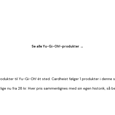
Se alle Yu-Gi-Oh!-produkter →
odukter til Yu-Gi-Oh! ét sted. Cardheist følger 1 produkter i denne 
 lige nu fra 28 kr. Hver pris sammenlignes med sin egen historik, så 