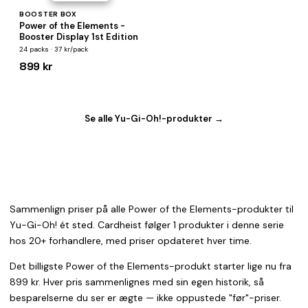
BOOSTER BOX
Power of the Elements -
Booster Display 1st Edition
24 packs · 37 kr/pack
899 kr
Se alle Yu-Gi-Oh!-produkter →
Sammenlign priser på alle Power of the Elements-produkter til
Yu-Gi-Oh! ét sted. Cardheist følger 1 produkter i denne serie
hos 20+ forhandlere, med priser opdateret hver time.
Det billigste Power of the Elements-produkt starter lige nu fra
899 kr. Hver pris sammenlignes med sin egen historik, så
besparelserne du ser er ægte — ikke oppustede "før"-priser.