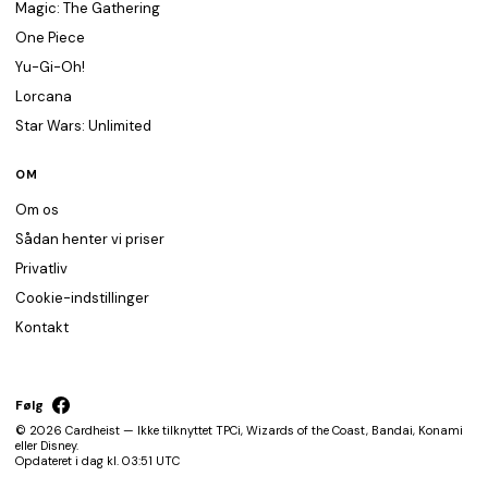
Magic: The Gathering
One Piece
Yu-Gi-Oh!
Lorcana
Star Wars: Unlimited
OM
Om os
Sådan henter vi priser
Privatliv
Cookie-indstillinger
Kontakt
Følg
© 2026 Cardheist — Ikke tilknyttet TPCi, Wizards of the Coast, Bandai, Konami
eller Disney.
Opdateret i dag kl. 03:51 UTC