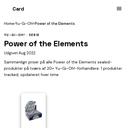
Card
heist
Home
›
Yu-Gi-Oh!
›
Power of the Elements
YU-GI-OH! · SERIE
Power of the Elements
Udgivet Aug 2022
Sammenlign priser på alle Power of the Elements sealed-
produkter på tværs af 20+ Yu-Gi-Oh!-forhandlere. 1 produkter
tracked, opdateret hver time.