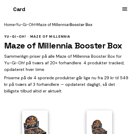
Card
heist
Home
›
Yu-Gi-Oh!
›
Maze of Millennia
›
Booster Box
YU-GI-OH! · MAZE OF MILLENNIA
Maze of Millennia Booster Box
Sammenlign priser på alle Maze of Millennia Booster Box for
Yu-Gi-Oh! på tværs af 20+ forhandlere. 4 produkter tracked,
opdateret hver time.
Priserne på de 4 sporede produkter går lige nu fra 29 kr til 549
kr på tværs af 3 forhandlere — opdateret dagligt, så det
billigste tilbud altid er aktuelt.