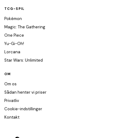
TCG-SPIL
Pokémon
Magic: The Gathering
One Piece
Yu-Gi-Oh!
Lorcana
Star Wars: Unlimited
OM
Om os
Sådan henter vi priser
Privatliv
Cookie-indstillinger
Kontakt