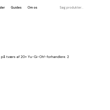
der
Guides
Om os
 på tværs af 20+ Yu-Gi-Oh!-forhandlere. 2