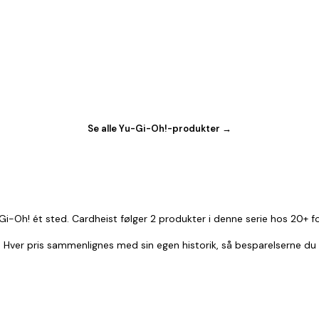
Se alle Yu-Gi-Oh!-produkter →
i-Oh! ét sted. Cardheist følger 2 produkter i denne serie hos 20+ f
r. Hver pris sammenlignes med sin egen historik, så besparelserne du