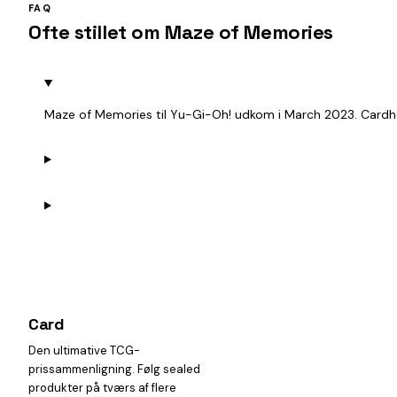
FAQ
Ofte stillet om Maze of Memories
Maze of Memories til Yu-Gi-Oh! udkom i March 2023. Cardhei
Card
heist
Den ultimative TCG-
prissammenligning. Følg sealed
produkter på tværs af flere