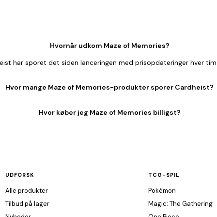
Hvornår udkom Maze of Memories?
st har sporet det siden lanceringen med prisopdateringer hver tim
Hvor mange Maze of Memories-produkter sporer Cardheist?
Hvor køber jeg Maze of Memories billigst?
UDFORSK
TCG-SPIL
Alle produkter
Pokémon
Tilbud på lager
Magic: The Gathering
Nyheder
One Piece