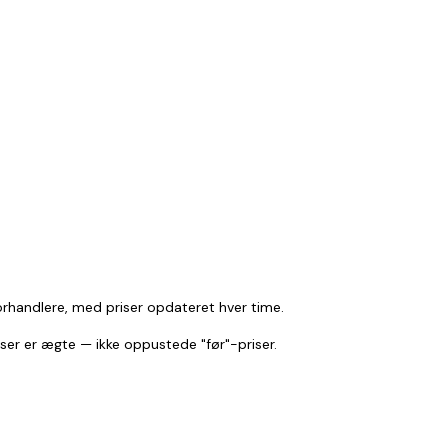
orhandlere, med priser opdateret hver time.
 ser er ægte — ikke oppustede "før"-priser.