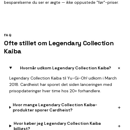
besparelserne du ser er ægte — ikke oppustede "før"-priser.
FAQ
Ofte stillet om Legendary Collection
Kaiba
+
Hvornår udkom Legendary Collection Kaiba?
Legendary Collection Kaiba til Yu-Gi-Oh! udkom i March
2018. Cardheist har sporet det siden lanceringen med
prisopdateringer hver time hos 20+ forhandlere.
Hvor mange Legendary Collection Kaiba-
+
produkter sporer Cardheist?
Hvor køber jeg Legendary Collection Kaiba
+
billigst?