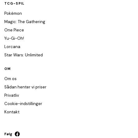
TCG-SPIL
Pokémon
Magic: The Gathering
One Piece
Yu-Gi-Oh!
Lorcana
Star Wars: Unlimited
OM
Om os
Sådan henter vi priser
Privatliv
Cookie-indstillinger
Kontakt
Følg