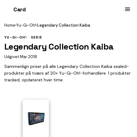
Card
heist
Home
›
Yu-Gi-Oh!
›
Legendary Collection Kaiba
YU-GI-OH! · SERIE
Legendary Collection Kaiba
Udgivet Mar 2018
Sammenlign priser på alle Legendary Collection Kaiba sealed-
produkter på tværs af 20+ Yu-Gi-Oh!-forhandlere. 1 produkter
tracked, opdateret hver time.