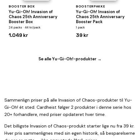
BOOSTER BOX
BOOSTERPAKKE
Yu-Gi-Oh! Invasion of
Yu-Gi-Oh! Invasion of
Chaos 25th Anniversary
Chaos 25th Anniversary
Booster Box
Booster Pack
24 packs · 44 kr/pack
1 pack
1.049 kr
39 kr
Se alle Yu-Gi-Oh!-produkter →
Sammenlign priser på alle Invasion of Chaos-produkter til Yu-
Gi-Oh! ét sted. Cardheist følger 2 produkter i denne serie hos
20+ forhandlere, med priser opdateret hver time.
Det billigste Invasion of Chaos-produkt starter lige nu fra 39 kr.
Hver pris sammenlignes med sin egen historik, så besparelserne