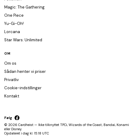
Magic: The Gathering
One Piece
Yu-Gi-Oh!
Lorcana
Star Wars: Unlimited
OM
Om os
Sådan henter vi priser
Privatliv
Cookie-indstillinger
Kontakt
Følg
© 2026 Cardheist — Ikke tilknyttet TPCi, Wizards of the Coast, Bandai, Konami
eller Disney.
Opdateret i dag kl. 15:18 UTC