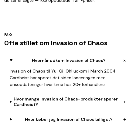
du ser er ægte — ikke oppustede "før"-priser.
FAQ
Ofte stillet om Invasion of Chaos
+
Hvornår udkom Invasion of Chaos?
Invasion of Chaos til Yu-Gi-Oh! udkom i March 2004.
Cardheist har sporet det siden lanceringen med
prisopdateringer hver time hos 20+ forhandlere.
Hvor mange Invasion of Chaos-produkter sporer
+
Cardheist?
+
Hvor køber jeg Invasion of Chaos billigst?