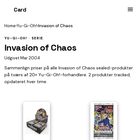
Card
heist
Home
›
Yu-Gi-Oh!
›
Invasion of Chaos
YU-GI-OH! · SERIE
Invasion of Chaos
Udgivet Mar 2004
Sammenlign priser på alle Invasion of Chaos sealed-produkter
på tværs af 20+ Yu-Gi-Oh!-forhandlere. 2 produkter tracked,
opdateret hver time.