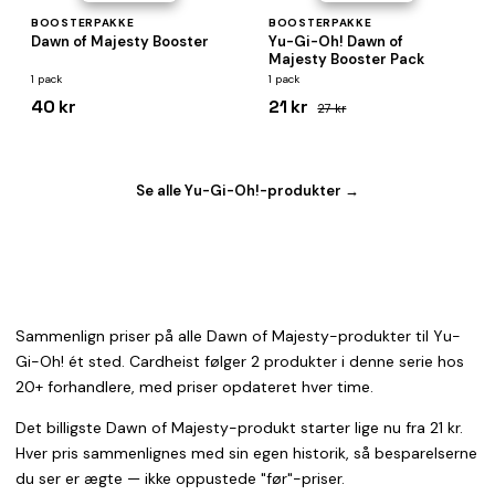
BOOSTERPAKKE
BOOSTERPAKKE
Dawn of Majesty Booster
Yu-Gi-Oh! Dawn of
Majesty Booster Pack
1 pack
1 pack
40 kr
21 kr
27 kr
Se alle Yu-Gi-Oh!-produkter →
Sammenlign priser på alle Dawn of Majesty-produkter til Yu-
Gi-Oh! ét sted. Cardheist følger 2 produkter i denne serie hos
20+ forhandlere, med priser opdateret hver time.
Det billigste Dawn of Majesty-produkt starter lige nu fra 21 kr.
Hver pris sammenlignes med sin egen historik, så besparelserne
du ser er ægte — ikke oppustede "før"-priser.