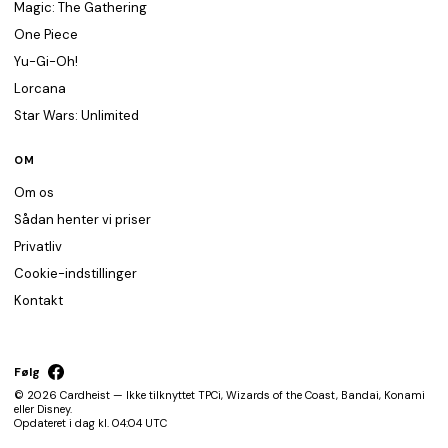
Magic: The Gathering
One Piece
Yu-Gi-Oh!
Lorcana
Star Wars: Unlimited
OM
Om os
Sådan henter vi priser
Privatliv
Cookie-indstillinger
Kontakt
Følg
© 2026 Cardheist — Ikke tilknyttet TPCi, Wizards of the Coast, Bandai, Konami
eller Disney.
Opdateret i dag kl. 04:04 UTC