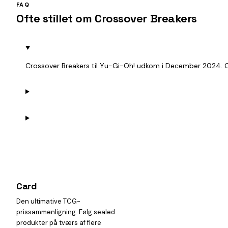
FAQ
Ofte stillet om Crossover Breakers
Crossover Breakers til Yu-Gi-Oh! udkom i December 2024. Ca
Card
heist
Den ultimative TCG-
prissammenligning. Følg sealed
produkter på tværs af flere