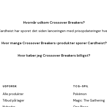
Hvornår udkom Crossover Breakers?
rdheist har sporet det siden lanceringen med prisopdateringer hve
Hvor mange Crossover Breakers-produkter sporer Cardheist?
Hvor køber jeg Crossover Breakers billigst?
UDFORSK
TCG-SPIL
Alle produkter
Pokémon
Tilbud på lager
Magic: The Gathering
Nyheder
One Piece