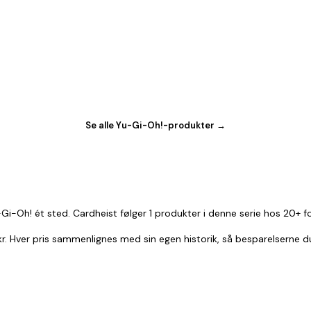
Se alle Yu-Gi-Oh!-produkter →
Gi-Oh! ét sted. Cardheist følger 1 produkter i denne serie hos 20+ f
 kr. Hver pris sammenlignes med sin egen historik, så besparelserne d