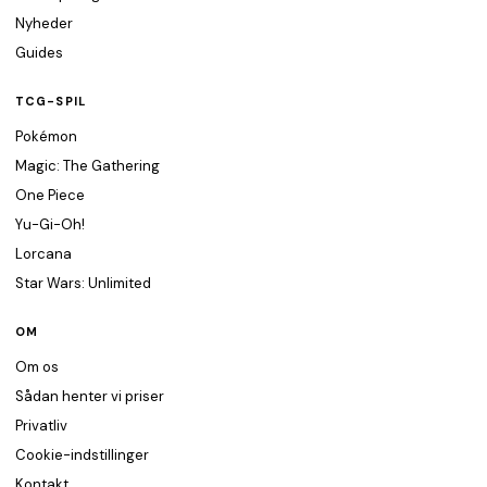
Nyheder
Guides
TCG-SPIL
Pokémon
Magic: The Gathering
One Piece
Yu-Gi-Oh!
Lorcana
Star Wars: Unlimited
OM
Om os
Sådan henter vi priser
Privatliv
Cookie-indstillinger
Kontakt