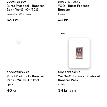
BOOSTER BOX
BOOSTERPAKKE
Burst Protocol - Booster
YGO - Burst Protocol
Box - Yu-Gi-Oh TCG
Booster
24 packs · 22 kr/pack
1 pack
539 kr
40 kr
−0%
BOOSTERPAKKE
BOOSTERPAKKE
Burst Protocol - Booster
Yu-Gi-Oh! - Burst Protocol
Pack - Yu-Gi-Oh kort
Booster Pack
1 pack
1 pack
40 kr
34 kr
35 kr