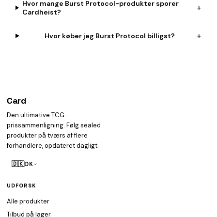
Hvor mange Burst Protocol-produkter sporer
+
Cardheist?
+
Hvor køber jeg Burst Protocol billigst?
Card
heist
Den ultimative TCG-
prissammenligning. Følg sealed
produkter på tværs af flere
forhandlere, opdateret dagligt.
🇩🇰
DK
UDFORSK
Alle produkter
Tilbud på lager