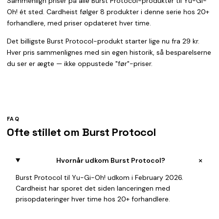
Sammenlign priser på alle Burst Protocol-produkter til Yu-Gi-
Oh! ét sted. Cardheist følger 8 produkter i denne serie hos 20+
forhandlere, med priser opdateret hver time.
Det billigste Burst Protocol-produkt starter lige nu fra 29 kr.
Hver pris sammenlignes med sin egen historik, så besparelserne
du ser er ægte — ikke oppustede "før"-priser.
FAQ
Ofte stillet om Burst Protocol
+
Hvornår udkom Burst Protocol?
Burst Protocol til Yu-Gi-Oh! udkom i February 2026.
Cardheist har sporet det siden lanceringen med
prisopdateringer hver time hos 20+ forhandlere.