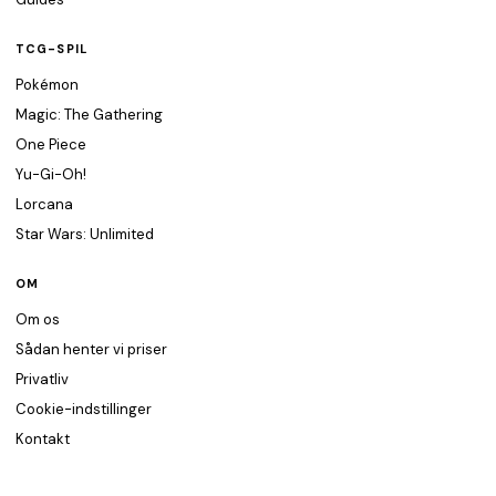
TCG-SPIL
Pokémon
Magic: The Gathering
One Piece
Yu-Gi-Oh!
Lorcana
Star Wars: Unlimited
OM
Om os
Sådan henter vi priser
Privatliv
Cookie-indstillinger
Kontakt