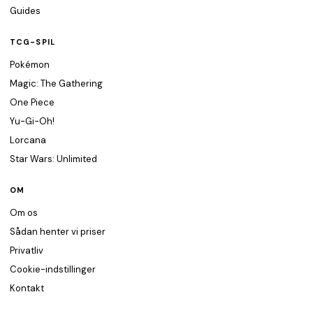
Guides
TCG-SPIL
Pokémon
Magic: The Gathering
One Piece
Yu-Gi-Oh!
Lorcana
Star Wars: Unlimited
OM
Om os
Sådan henter vi priser
Privatliv
Cookie-indstillinger
Kontakt