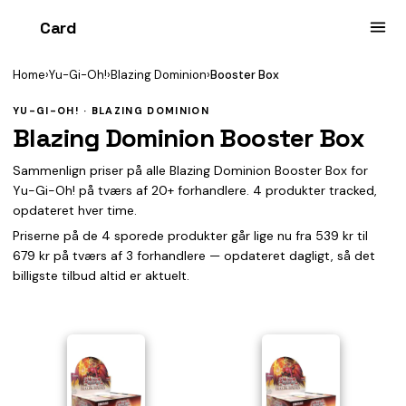
Card
heist
Home
›
Yu-Gi-Oh!
›
Blazing Dominion
›
Booster Box
YU-GI-OH! · BLAZING DOMINION
Blazing Dominion Booster Box
Sammenlign priser på alle Blazing Dominion Booster Box for
Yu-Gi-Oh! på tværs af 20+ forhandlere. 4 produkter tracked,
opdateret hver time.
Priserne på de 4 sporede produkter går lige nu fra 539 kr til
679 kr på tværs af 3 forhandlere — opdateret dagligt, så det
billigste tilbud altid er aktuelt.