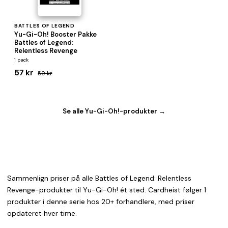
BATTLES OF LEGEND
Yu-Gi-Oh! Booster Pakke
Battles of Legend:
Relentless Revenge
1 pack
57 kr
59 kr
Se alle Yu-Gi-Oh!-produkter →
Sammenlign priser på alle Battles of Legend: Relentless
Revenge-produkter til Yu-Gi-Oh! ét sted. Cardheist følger 1
produkter i denne serie hos 20+ forhandlere, med priser
opdateret hver time.