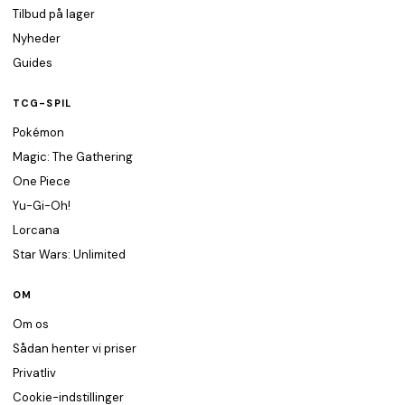
Tilbud på lager
Nyheder
Guides
TCG-SPIL
Pokémon
Magic: The Gathering
One Piece
Yu-Gi-Oh!
Lorcana
Star Wars: Unlimited
OM
Om os
Sådan henter vi priser
Privatliv
Cookie-indstillinger