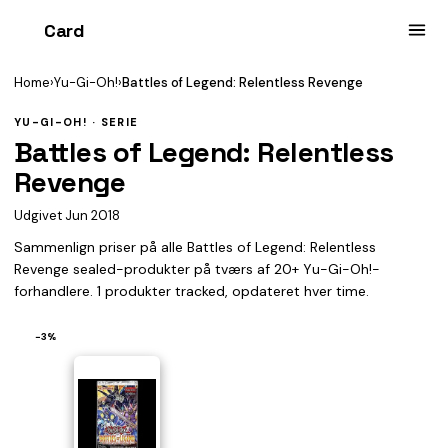
Card
heist
Home
›
Yu-Gi-Oh!
›
Battles of Legend: Relentless Revenge
YU-GI-OH! · SERIE
Battles of Legend: Relentless
Revenge
Udgivet Jun 2018
Sammenlign priser på alle Battles of Legend: Relentless
Revenge sealed-produkter på tværs af 20+ Yu-Gi-Oh!-
forhandlere. 1 produkter tracked, opdateret hver time.
−3%