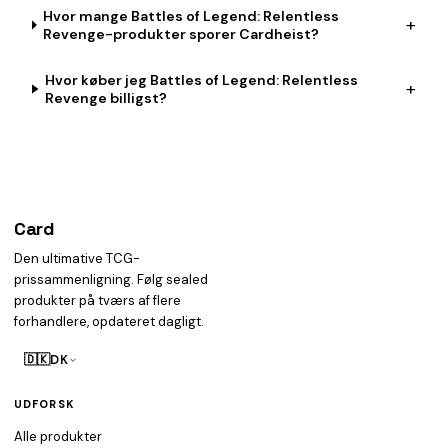
Hvor mange Battles of Legend: Relentless
+
Revenge-produkter sporer Cardheist?
Hvor køber jeg Battles of Legend: Relentless
+
Revenge billigst?
Card
heist
Den ultimative TCG-
prissammenligning. Følg sealed
produkter på tværs af flere
forhandlere, opdateret dagligt.
🇩🇰
DK
UDFORSK
Alle produkter