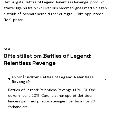
Det billigste Battles of Legend: Relentless Revenge-produkt
starter lige nu fra 57 kr. Hver pris sammenlignes med sin egen
historik, så besparelserne du ser er ægte — ikke oppustede
"før"-priser.
FAQ
Ofte stillet om Battles of Legend:
Relentless Revenge
Hvornår udkom Battles of Legend: Relentless
+
Revenge?
Battles of Legend: Relentless Revenge til Yu-Gi-Oh!
udkom i June 2018. Cardheist har sporet det siden
lanceringen med prisopdateringer hver time hos 20+
forhandlere.