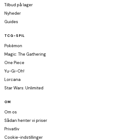
Tilbud på lager
Nyheder
Guides
TCG-SPIL
Pokémon
Magic: The Gathering
One Piece
Yu-Gi-Oh!
Lorcana
Star Wars: Unlimited
OM
Om os
Sådan henter vi priser
Privatliv
Cookie-indstillinger