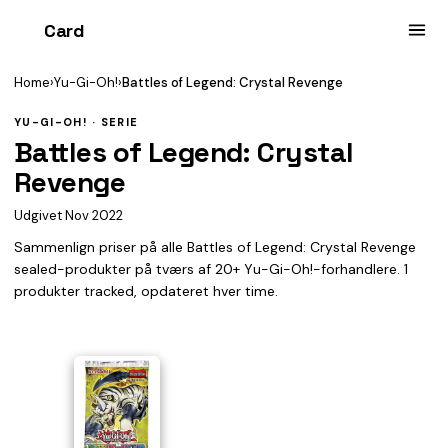
Card
heist
Home
›
Yu-Gi-Oh!
›
Battles of Legend: Crystal Revenge
YU-GI-OH! · SERIE
Battles of Legend: Crystal
Revenge
Udgivet Nov 2022
Sammenlign priser på alle Battles of Legend: Crystal Revenge
sealed-produkter på tværs af 20+ Yu-Gi-Oh!-forhandlere. 1
produkter tracked, opdateret hver time.