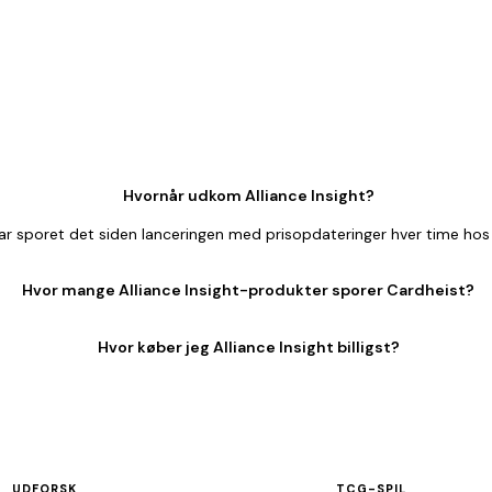
Hvornår udkom Alliance Insight?
har sporet det siden lanceringen med prisopdateringer hver time hos
Hvor mange Alliance Insight-produkter sporer Cardheist?
Hvor køber jeg Alliance Insight billigst?
UDFORSK
TCG-SPIL