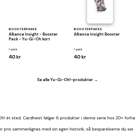
BOOSTERPAKKE
BOOSTERPAKKE
Alliance Insight - Booster
Alliance Insight Booster
Pack - Yu-Gi-Oh kort
1 pack
1 pack
40 kr
40 kr
Se alle Yu-Gi-Oh!-produkter →
Oh! ét sted. Cardheist følger 6 produkter i denne serie hos 20+ forh
. Hver pris sammenlignes med sin egen historik, så besparelserne du se