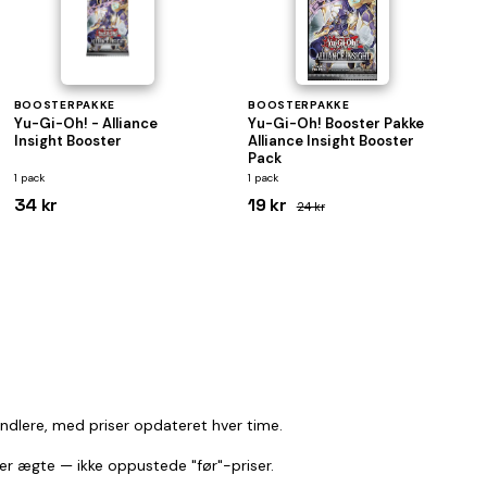
BOOSTERPAKKE
BOOSTERPAKKE
Yu-Gi-Oh! - Alliance
Yu-Gi-Oh! Booster Pakke
Insight Booster
Alliance Insight Booster
Pack
1 pack
1 pack
34 kr
19 kr
24 kr
andlere, med priser opdateret hver time.
r er ægte — ikke oppustede "før"-priser.