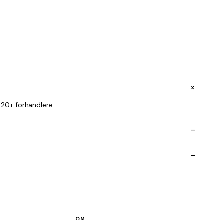
+
 20+ forhandlere.
+
+
OM