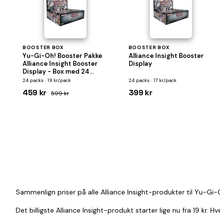
BOOSTER BOX
BOOSTER BOX
Yu-Gi-Oh! Booster Pakke
Alliance Insight Booster
Alliance Insight Booster
Display
Display - Box med 24
Pakker
24 packs · 19 kr/pack
24 packs · 17 kr/pack
459 kr
399 kr
599 kr
Sammenlign priser på alle Alliance Insight-produkter til Yu-Gi-
Det billigste Alliance Insight-produkt starter lige nu fra 19 kr