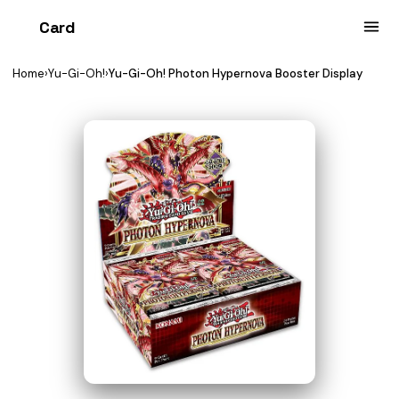
Card
heist
Home
›
Yu-Gi-Oh!
›
Yu-Gi-Oh! Photon Hypernova Booster Display