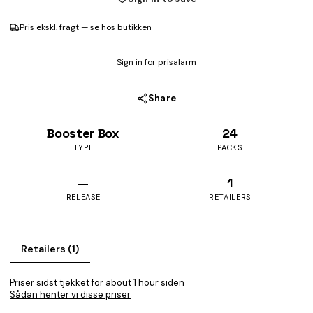
Pris ekskl. fragt — se hos butikken
Sign in for prisalarm
Share
Booster Box
24
TYPE
PACKS
—
1
RELEASE
RETAILERS
Retailers (1)
Priser sidst tjekket for about 1 hour siden
Sådan henter vi disse priser