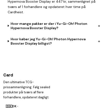
Hypernova Booster Display er 447 kr, sammenlignet på
tværs af 1 forhandlere og opdateret hver time på
Cardheist.
Hvor mange pakker er der i Yu-Gi-Oh! Photon
+
Hypernova Booster Display?
Hvor køber jeg Yu-Gi-Oh! Photon Hypernova
+
Booster Display billigst?
Card
heist
Den ultimative TCG-
prissammenligning. Følg sealed
produkter på tværs af flere
forhandlere, opdateret dagligt.
🇩🇰
DK