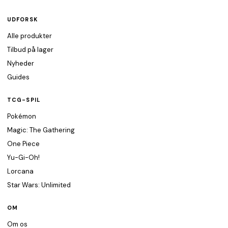
UDFORSK
Alle produkter
Tilbud på lager
Nyheder
Guides
TCG-SPIL
Pokémon
Magic: The Gathering
One Piece
Yu-Gi-Oh!
Lorcana
Star Wars: Unlimited
OM
Om os