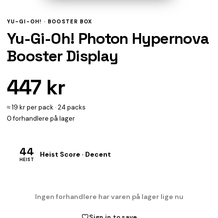
YU-GI-OH! ·
BOOSTER BOX
Yu-Gi-Oh! Photon Hypernova
Booster Display
447 kr
≈ 19 kr per pack · 24 packs
0 forhandlere på lager
44
Heist Score · Decent
HEIST
Ingen forhandlere har varen på lager lige nu
Sign in to save