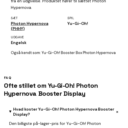
fra én udgivelse. Produktet hører til sættet Photon
Hypernova.
SÆT
SPIL
Photon Hypernova
Yu-Gi-Oh!
(PHHY)
UDGAVE
Engelsk
Også kendt som:
Yu-Gi-Oh! Booster Box Photon Hypernova
FAQ
Ofte stillet om Yu-Gi-Oh! Photon
Hypernova Booster Display
Hvad koster Yu-Gi-Oh! Photon Hypernova Booster
+
Display?
Den billigste på-lager-pris for Yu-Gi-Oh! Photon