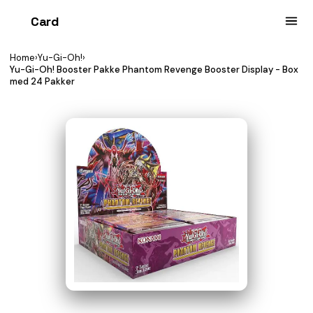
Card
heist
Home
›
Yu-Gi-Oh!
›
Yu-Gi-Oh! Booster Pakke Phantom Revenge Booster Display - Box
med 24 Pakker