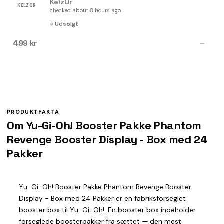
Kelz0r
KELZ0R
checked about 8 hours ago
○ Udsolgt
499 kr
—
PRODUKTFAKTA
Om Yu-Gi-Oh! Booster Pakke Phantom
Revenge Booster Display - Box med 24
Pakker
Yu-Gi-Oh! Booster Pakke Phantom Revenge Booster
Display - Box med 24 Pakker er en fabriksforseglet
booster box til Yu-Gi-Oh!. En booster box indeholder
forseglede boosterpakker fra sættet — den mest