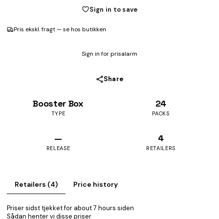
Sign in to save
Pris ekskl. fragt — se hos butikken
Sign in for prisalarm
Share
Booster Box
24
TYPE
PACKS
—
4
RELEASE
RETAILERS
Retailers (4)
Price history
Priser sidst tjekket for about 7 hours siden
Sådan henter vi disse priser