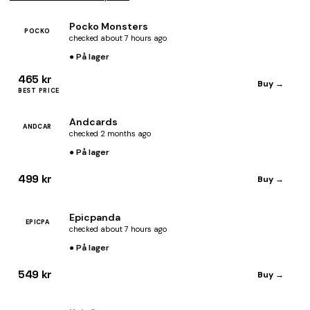
Pocko Monsters
POCKO
checked about 7 hours ago
● På lager
465 kr
Buy →
BEST PRICE
Andcards
ANDCAR
checked 2 months ago
● På lager
499 kr
Buy →
Epicpanda
EPICPA
checked about 7 hours ago
● På lager
549 kr
Buy →