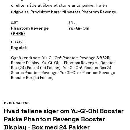
direkte måde at åbne et større antal pakker fra én
udgivelse. Produktet hører til sættet Phantom Revenge.
SÆT
SPIL
Phantom Revenge
Yu-Gi-Oh!
(PHRE)
UDGAVE
Engelsk
Også kendt som:
Yu-Gi-Oh!: Phantom Revenge &#8211;
Booster Display · Yu-Gi-Oh! - Phantom Revenge - Booster
Box (24x Packs) (1st Edition) · Yu-Gi-Oh! | Booster Box 24
Sobres Phantom Revenge · Yu-Gi-Oh! - Phantom Revenge
Booster Box [1st Edition]
PRISANALYSE
Hvad tallene siger om Yu-Gi-Oh! Booster
Pakke Phantom Revenge Booster
Display - Box med 24 Pakker