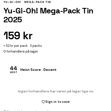
YU-GI-OH! ·
MEGA-PACK TIN
Yu-Gi-Oh! Mega-Pack Tin
2025
159 kr
≈ 53 kr per pack · 3 packs
0 forhandlere på lager
44
Heist Score · Decent
HEIST
Ingen forhandlere har varen på lager lige nu
Sign in to save