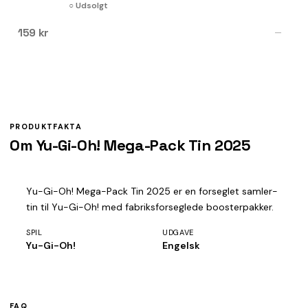
○ Udsolgt
159 kr
—
PRODUKTFAKTA
Om Yu-Gi-Oh! Mega-Pack Tin 2025
Yu-Gi-Oh! Mega-Pack Tin 2025 er en forseglet samler-
tin til Yu-Gi-Oh! med fabriksforseglede boosterpakker.
SPIL
UDGAVE
Yu-Gi-Oh!
Engelsk
FAQ