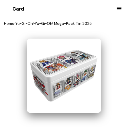
Card
heist
Home
›
Yu-Gi-Oh!
›
Yu-Gi-Oh! Mega-Pack Tin 2025