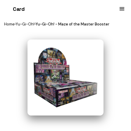
Card
heist
Home
›
Yu-Gi-Oh!
›
Yu-Gi-Oh! - Maze of the Master Booster