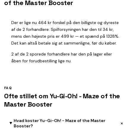
of the Master Booster
Der er lige nu 464 kr forskel på den billigste og dyreste
af de 2 forhandlere: Spilforsyningen har den til 34 kr,
mens den højeste pris er 499 kr — et spænd på 1328%.
Det kan altså betale sig at sammenligne, før du køber.
2 af de 2 sporede forhandlere har den på lager eller
åben for forudbestilling lige nu.
FAQ
Ofte stillet om Yu-Gi-Oh! - Maze of the
Master Booster
Hvad koster Yu-Gi-Oh! - Maze of the Master
+
Booster?