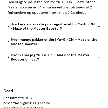
Den billigste på-lager-pris for Yu-Gi-Oh! - Maze of the
Master Booster er 34 kr, sammenlignet på tværs af 2
forhandlere og opdateret hver time på Cardheist.
Hvad er den laveste pris registreret for Yu-Gi-Oh!
+
- Maze of the Master Booster?
Hvor mange pakker er der i Yu-Gi-Oh! - Maze of the
+
Master Booster?
Hvor køber jeg Yu-Gi-Oh! - Maze of the Master
+
Booster billigst?
Card
heist
Den ultimative TCG-
prissammenligning. Følg sealed