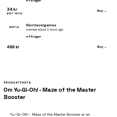
● På lager
34 kr
Buy →
BEST PRICE
Nextlevelgames
NEXTLE
checked about 2 hours ago
● På lager
499 kr
Buy →
PRODUKTFAKTA
Om Yu-Gi-Oh! - Maze of the Master
Booster
Yu-Gi-Oh! - Maze of the Master Booster er en