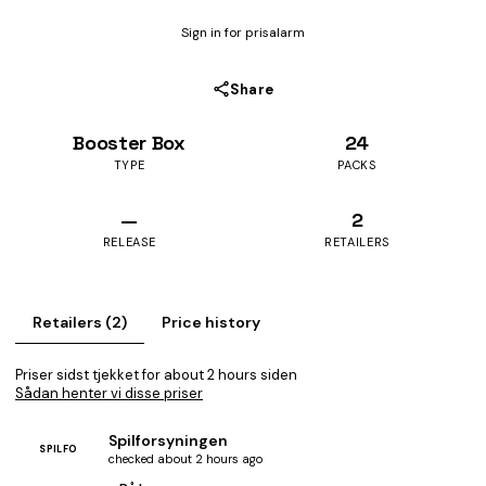
Sign in for prisalarm
Share
Booster Box
24
TYPE
PACKS
—
2
RELEASE
RETAILERS
Retailers (2)
Price history
Priser sidst tjekket for about 2 hours siden
Sådan henter vi disse priser
Spilforsyningen
SPILFO
checked about 2 hours ago