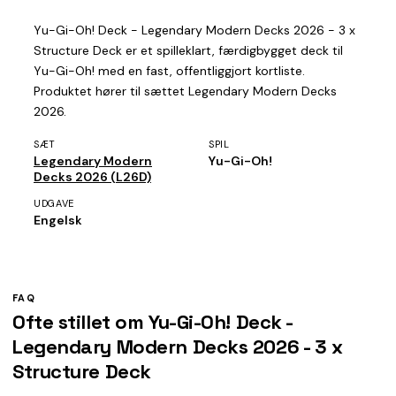
Yu-Gi-Oh! Deck - Legendary Modern Decks 2026 - 3 x
Structure Deck er et spilleklart, færdigbygget deck til
Yu-Gi-Oh! med en fast, offentliggjort kortliste.
Produktet hører til sættet Legendary Modern Decks
2026.
SÆT
SPIL
Legendary Modern
Yu-Gi-Oh!
Decks 2026 (L26D)
UDGAVE
Engelsk
FAQ
Ofte stillet om Yu-Gi-Oh! Deck -
Legendary Modern Decks 2026 - 3 x
Structure Deck