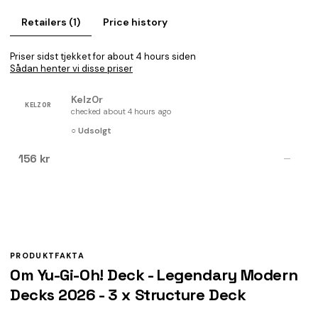
Retailers (1)
Price history
Priser sidst tjekket for about 4 hours siden
Sådan henter vi disse priser
Kelz0r
KELZ0R
checked about 4 hours ago
○ Udsolgt
156 kr
—
PRODUKTFAKTA
Om Yu-Gi-Oh! Deck - Legendary Modern
Decks 2026 - 3 x Structure Deck