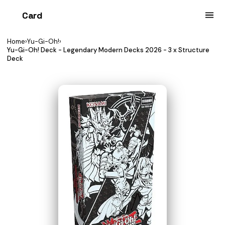
Card
heist
Home
›
Yu-Gi-Oh!
›
Yu-Gi-Oh! Deck - Legendary Modern Decks 2026 - 3 x Structure
Deck