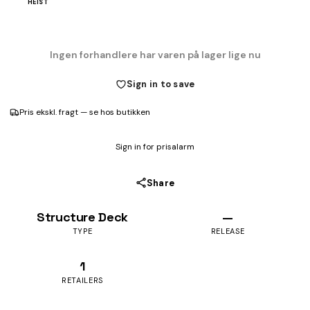
HEIST
Ingen forhandlere har varen på lager lige nu
Sign in to save
Pris ekskl. fragt — se hos butikken
Sign in for prisalarm
Share
Structure Deck
—
TYPE
RELEASE
1
RETAILERS