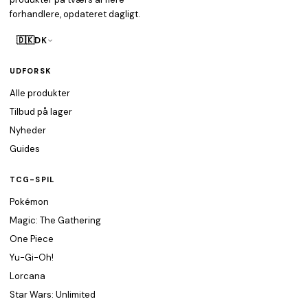
forhandlere, opdateret dagligt.
🇩🇰
DK
UDFORSK
Alle produkter
Tilbud på lager
Nyheder
Guides
TCG-SPIL
Pokémon
Magic: The Gathering
One Piece
Yu-Gi-Oh!
Lorcana
Star Wars: Unlimited