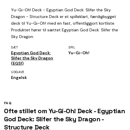
Yu-Gi-Oh! Deck - Egyptian God Deck: Slifer the Sky
Dragon - Structure Deck er et spilleklart, færdigbygget
deck til Yu-Gi-Oh! med en fast, offentliggjort kortliste.
Produktet hører til sættet Egyptian God Deck: Slifer the
Sky Dragon.
SÆT
SPIL
Egyptian God Deck:
Yu-Gi-Oh!
Slifer the Sky Dragon
(EGS1)
UDGAVE
Engelsk
FAQ
Ofte stillet om Yu-Gi-Oh! Deck - Egyptian
God Deck: Slifer the Sky Dragon -
Structure Deck