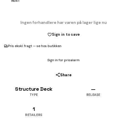
HEIST
Ingen forhandlere har varen på lager lige nu
Sign in to save
Pris ekskl. fragt — se hos butikken
Sign in for prisalarm
Share
Structure Deck
—
TYPE
RELEASE
1
RETAILERS