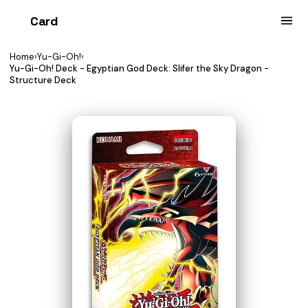
Card
heist
Home
›
Yu-Gi-Oh!
›
Yu-Gi-Oh! Deck - Egyptian God Deck: Slifer the Sky Dragon -
Structure Deck