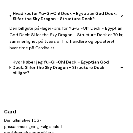
Hvad koster Yu-Gi-Oh! Deck - Egyptian God Deck:
+
Slifer the Sky Dragon - Structure Deck?
Den billigste på-lager-pris for Yu-Gi-Oh! Deck - Egyptian
God Deck: Slifer the Sky Dragon - Structure Deck er 79 kr,
sammenlignet på tværs af 1 forhandlere og opdateret
hver time på Cardheist.
Hvor køber jeg Yu-Gi-Oh! Deck - Egyptian God
+
Deck: Slifer the Sky Dragon - Structure Deck
billigst?
Card
heist
Den ultimative TCG-
prissammenligning. Følg sealed
produkter på tværs af flere