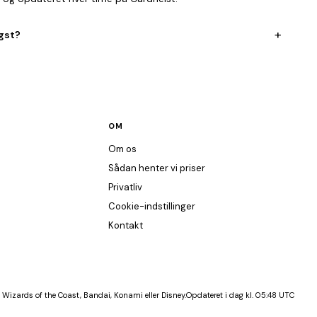
+
igst?
OM
Om os
Sådan henter vi priser
Privatliv
Cookie-indstillinger
Kontakt
 Wizards of the Coast, Bandai, Konami eller Disney.
Opdateret i dag kl. 05:48 UTC