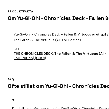
PRODUKTFAKTA
Om Yu-Gi-Oh! - Chronicles Deck - Fallen &
Yu-Gi-Oh! - Chronicles Deck - Fallen & Virtuous er et spill
The Fallen & The Virtuous (All-Foil Edition).
SÆT
THE CHRONICLES DECK: The Fallen & The Virtuous (All-
Foil Edition) (CH01)
FAQ
Ofte stillet om Yu-Gi-Oh! - Chronicles Dec
Den billigste på-lager-pris for Yu-Gi-Oh! - Chronicles Deck 