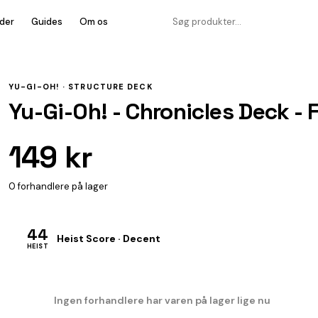
der
Guides
Om os
YU-GI-OH! ·
STRUCTURE DECK
Yu-Gi-Oh! - Chronicles Deck - 
149 kr
0 forhandlere på lager
44
Heist Score · Decent
HEIST
Ingen forhandlere har varen på lager lige nu