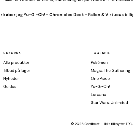
r køber jeg Yu-Gi-Oh! - Chronicles Deck - Fallen & Virtuous bill
UDFORSK
TCG-SPIL
Alle produkter
Pokémon
Tilbud på lager
Magic: The Gathering
Nyheder
One Piece
Guides
Yu-Gi-Oh!
Lorcana
Star Wars: Unlimited
© 2026 Cardheist — Ikke tilknyttet TPCi,