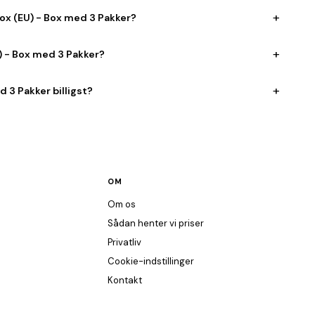
+
box (EU) - Box med 3 Pakker?
+
) - Box med 3 Pakker?
+
 3 Pakker billigst?
OM
Om os
Sådan henter vi priser
Privatliv
Cookie-indstillinger
Kontakt