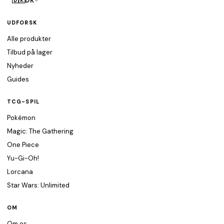
🇩🇰
DK
UDFORSK
Alle produkter
Tilbud på lager
Nyheder
Guides
TCG-SPIL
Pokémon
Magic: The Gathering
One Piece
Yu-Gi-Oh!
Lorcana
Star Wars: Unlimited
OM
Om os