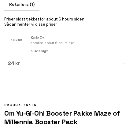
Retailers (1)
Priser sidst tjekket for about 6 hours siden
Sådan henter vi disse priser
Kelz0r
KELZ0R
checked about 6 hours ago
○ Udsolgt
24 kr
—
PRODUKTFAKTA
Om Yu-Gi-Oh! Booster Pakke Maze of
Millennia Booster Pack