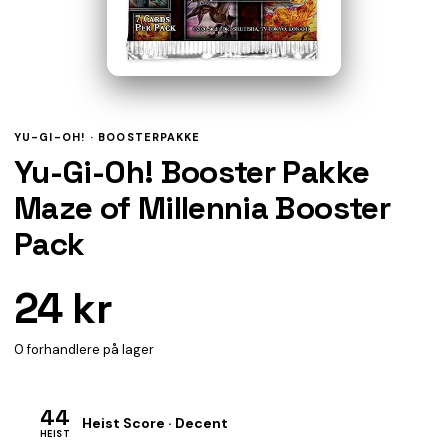
YU-GI-OH! ·
BOOSTERPAKKE
Yu-Gi-Oh! Booster Pakke
Maze of Millennia Booster
Pack
24 kr
0 forhandlere på lager
44
Heist Score · Decent
HEIST