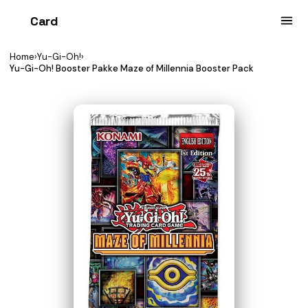
Card
heist
Home
›
Yu-Gi-Oh!
›
Yu-Gi-Oh! Booster Pakke Maze of Millennia Booster Pack