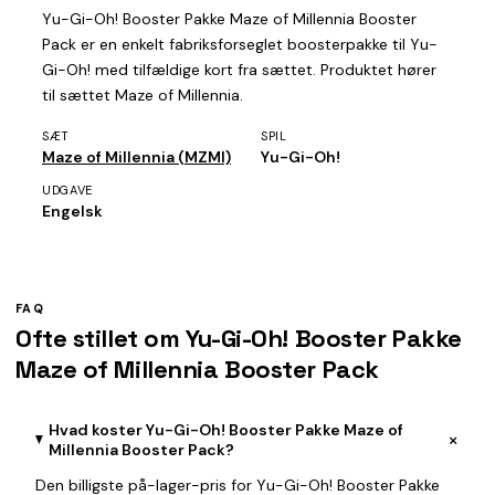
Yu-Gi-Oh! Booster Pakke Maze of Millennia Booster
Pack er en enkelt fabriksforseglet boosterpakke til Yu-
Gi-Oh! med tilfældige kort fra sættet. Produktet hører
til sættet Maze of Millennia.
SÆT
SPIL
Maze of Millennia (MZMI)
Yu-Gi-Oh!
UDGAVE
Engelsk
FAQ
Ofte stillet om Yu-Gi-Oh! Booster Pakke
Maze of Millennia Booster Pack
Hvad koster Yu-Gi-Oh! Booster Pakke Maze of
+
Millennia Booster Pack?
Den billigste på-lager-pris for Yu-Gi-Oh! Booster Pakke