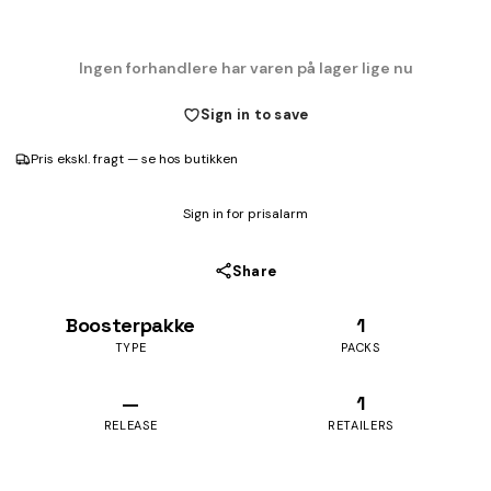
Ingen forhandlere har varen på lager lige nu
Sign in to save
Pris ekskl. fragt — se hos butikken
Sign in for prisalarm
Share
Boosterpakke
1
TYPE
PACKS
—
1
RELEASE
RETAILERS