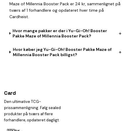
Maze of Millennia Booster Pack er 24 kr, sammenlignet på
tværs af 1 forhandlere og opdateret hver time på
Cardheist.
Hvor mange pakker er der i Yu-Gi-Oh! Booster
+
Pakke Maze of Millennia Booster Pack?
Hvor køber jeg Yu-Gi-Oh! Booster Pakke Maze of
+
Millennia Booster Pack billigst?
Card
heist
Den ultimative TCG-
prissammenligning. Følg sealed
produkter på tværs af flere
forhandlere, opdateret dagligt.