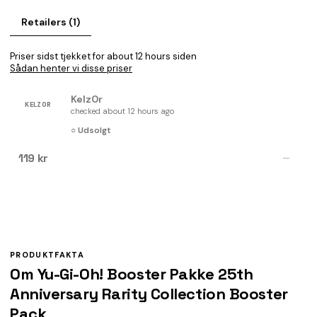
Retailers (1)
Priser sidst tjekket for about 12 hours siden
Sådan henter vi disse priser
Kelz0r
KELZ0R
checked about 12 hours ago
○ Udsolgt
119 kr
—
PRODUKTFAKTA
Om Yu-Gi-Oh! Booster Pakke 25th
Anniversary Rarity Collection Booster
Pack