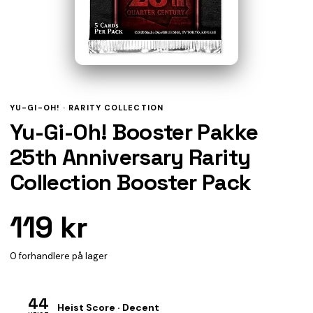
YU-GI-OH! ·
RARITY COLLECTION
Yu-Gi-Oh! Booster Pakke
25th Anniversary Rarity
Collection Booster Pack
119 kr
0 forhandlere på lager
44
Heist Score · Decent