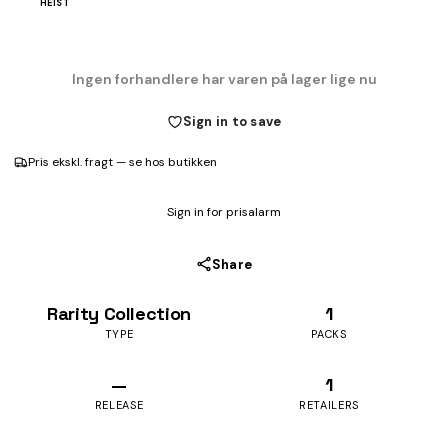
HEIST
Ingen forhandlere har varen på lager lige nu
Sign in to save
Pris ekskl. fragt — se hos butikken
Sign in for prisalarm
Share
Rarity Collection
1
TYPE
PACKS
—
1
RELEASE
RETAILERS