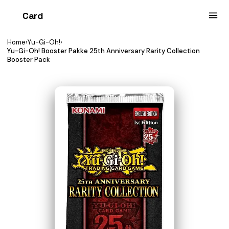
Card
heist
Home
›
Yu-Gi-Oh!
›
Yu-Gi-Oh! Booster Pakke 25th Anniversary Rarity Collection
Booster Pack