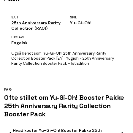
SÆT
SPIL
25th Anniversary Rarity
Yu-Gi-Oh!
Collection (RA01)
UDGAVE
Engelsk
Også kendt som:
Yu-Gi-Oh! 25th Anniversary Rarity
Collection Booster Pack [EN] · Yugioh - 25th Anniversary
Rarity Collection Booster Pack - 1st Edition
FAQ
Ofte stillet om Yu-Gi-Oh! Booster Pakke
25th Anniversary Rarity Collection
Booster Pack
Hvad koster Yu-Gi-Oh! Booster Pakke 25th