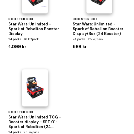
BOOSTER BOX
BOOSTER BOX
Star Wars: Unlimited -
Star Wars: Unlimited -
Spark of Rebellion Booster
Spark of Rebellion Booster
Display
Display/Box (24 Booster)
24 packs · 46 kr/pack
24 packs · 25 kr/pack
1.099 kr
599 kr
BOOSTER BOX
Star Wars: Unlimited TCG -
Booster display - SET 01:
Spark of Rebellion (24
pakker)
24 packs · 25 kr/pack