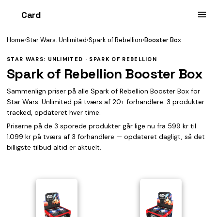
Card
heist
Home
›
Star Wars: Unlimited
›
Spark of Rebellion
›
Booster Box
STAR WARS: UNLIMITED · SPARK OF REBELLION
Spark of Rebellion Booster Box
Sammenlign priser på alle Spark of Rebellion Booster Box for
Star Wars: Unlimited på tværs af 20+ forhandlere. 3 produkter
tracked, opdateret hver time.
Priserne på de 3 sporede produkter går lige nu fra 599 kr til
1.099 kr på tværs af 3 forhandlere — opdateret dagligt, så det
billigste tilbud altid er aktuelt.