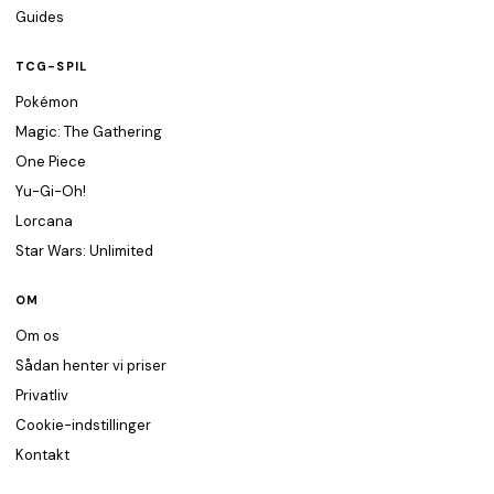
Guides
TCG-SPIL
Pokémon
Magic: The Gathering
One Piece
Yu-Gi-Oh!
Lorcana
Star Wars: Unlimited
OM
Om os
Sådan henter vi priser
Privatliv
Cookie-indstillinger
Kontakt