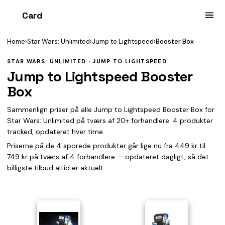
Card
heist
Home
›
Star Wars: Unlimited
›
Jump to Lightspeed
›
Booster Box
STAR WARS: UNLIMITED · JUMP TO LIGHTSPEED
Jump to Lightspeed Booster
Box
Sammenlign priser på alle Jump to Lightspeed Booster Box for
Star Wars: Unlimited på tværs af 20+ forhandlere. 4 produkter
tracked, opdateret hver time.
Priserne på de 4 sporede produkter går lige nu fra 449 kr til
749 kr på tværs af 4 forhandlere — opdateret dagligt, så det
billigste tilbud altid er aktuelt.