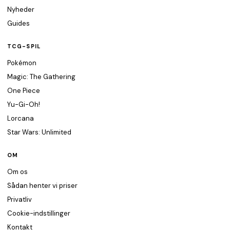
Nyheder
Guides
TCG-SPIL
Pokémon
Magic: The Gathering
One Piece
Yu-Gi-Oh!
Lorcana
Star Wars: Unlimited
OM
Om os
Sådan henter vi priser
Privatliv
Cookie-indstillinger
Kontakt