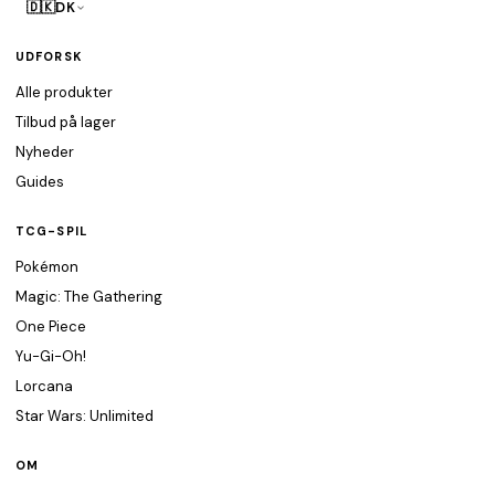
🇩🇰
DK
UDFORSK
Alle produkter
Tilbud på lager
Nyheder
Guides
TCG-SPIL
Pokémon
Magic: The Gathering
One Piece
Yu-Gi-Oh!
Lorcana
Star Wars: Unlimited
OM