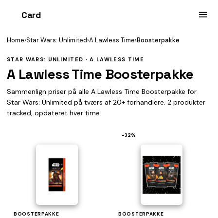
Card
heist
Home
›
Star Wars: Unlimited
›
A Lawless Time
›
Boosterpakke
STAR WARS: UNLIMITED · A LAWLESS TIME
A Lawless Time Boosterpakke
Sammenlign priser på alle A Lawless Time Boosterpakke for
Star Wars: Unlimited på tværs af 20+ forhandlere. 2 produkter
tracked, opdateret hver time.
−32%
BOOSTERPAKKE
BOOSTERPAKKE