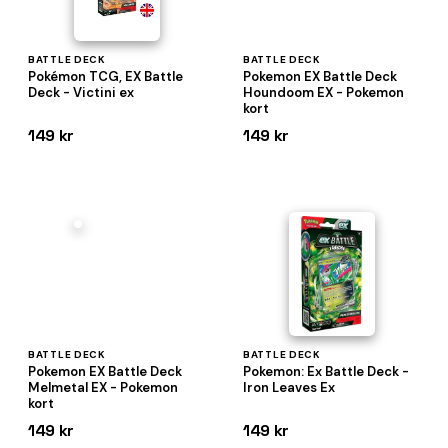
BATTLE DECK
BATTLE DECK
Pokémon TCG, EX Battle
Pokemon EX Battle Deck
Deck - Victini ex
Houndoom EX - Pokemon
kort
149 kr
149 kr
BATTLE DECK
BATTLE DECK
Pokemon EX Battle Deck
Pokemon: Ex Battle Deck -
Melmetal EX - Pokemon
Iron Leaves Ex
kort
149 kr
149 kr