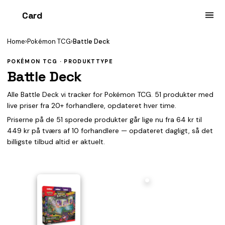
Card
heist
Home
›
Pokémon TCG
›
Battle Deck
POKÉMON TCG · PRODUKTTYPE
Battle Deck
Alle Battle Deck vi tracker for Pokémon TCG. 51 produkter med
live priser fra 20+ forhandlere, opdateret hver time.
Priserne på de 51 sporede produkter går lige nu fra 64 kr til
449 kr på tværs af 10 forhandlere — opdateret dagligt, så det
billigste tilbud altid er aktuelt.