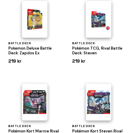
BATTLE DECK
BATTLE DECK
Pokemon Deluxe Battle
Pokémon TCG, Rival Battle
Deck: Zapdos Ex
Deck: Steven
219 kr
219 kr
BATTLE DECK
BATTLE DECK
Pokémon Kort Marnie Rival
Pokémon Kort Steven Rival