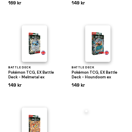
169 kr
149 kr
BATTLE DECK
BATTLE DECK
Pokémon TCG, EX Battle
Pokémon TCG, EX Battle
Deck - Melmetal ex
Deck - Houndoom ex
149 kr
149 kr