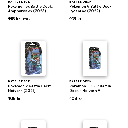
BATTLE DECK
BATTLE DECK
Pokemon ex Battle Deck:
Pokemon V Battle Deck:
Ampharos ex (2023)
Lycanroc (2022)
118 kr
118 kr
128 kr
BATTLE DECK
BATTLE DECK
Pokemon V Battle Deck:
Pokémon TCG V Battle
Noivern (2021)
Deck - Noivern V
109 kr
109 kr