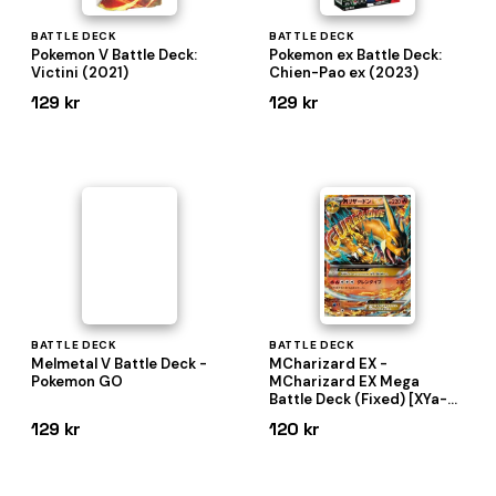
BATTLE DECK
BATTLE DECK
Pokemon V Battle Deck:
Pokemon ex Battle Deck:
Victini (2021)
Chien-Pao ex (2023)
129 kr
129 kr
BATTLE DECK
BATTLE DECK
Melmetal V Battle Deck -
MCharizard EX -
Pokemon GO
MCharizard EX Mega
Battle Deck (Fixed) [XYa-
002]
129 kr
120 kr