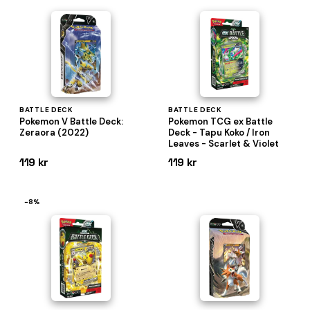
BATTLE DECK
BATTLE DECK
Pokemon V Battle Deck:
Pokemon TCG ex Battle
Zeraora (2022)
Deck - Tapu Koko / Iron
Leaves - Scarlet & Violet
119 kr
119 kr
−8%