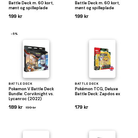
Battle Deck m. 60 kort,
Battle Deck m. 60 kort,
mønt og spilleplade
mønt og spilleplade
199 kr
199 kr
−5%
BATTLE DECK
BATTLE DECK
Pokemon V Battle Deck
Pokémon TCG, Deluxe
Bundle: Corviknight vs.
Battle Deck: Zapdos ex
Lycanroc (2022)
189 kr
179 kr
199 kr