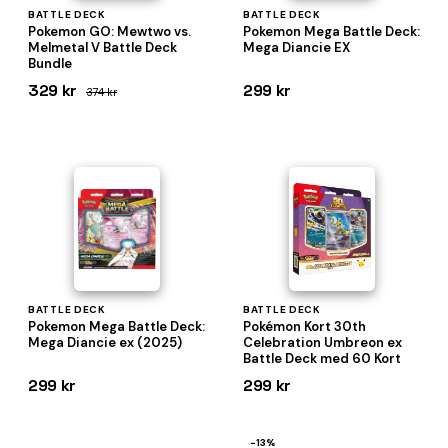
BATTLE DECK
BATTLE DECK
Pokemon GO: Mewtwo vs.
Pokemon Mega Battle Deck:
Melmetal V Battle Deck
Mega Diancie EX
Bundle
329 kr
299 kr
374 kr
BATTLE DECK
BATTLE DECK
Pokemon Mega Battle Deck:
Pokémon Kort 30th
Mega Diancie ex (2025)
Celebration Umbreon ex
Battle Deck med 60 Kort
299 kr
299 kr
−13%