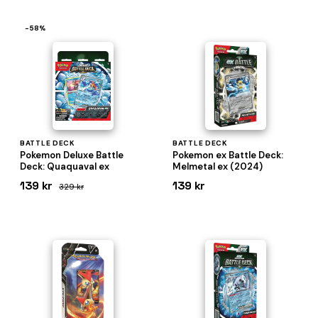
−58%
BATTLE DECK
BATTLE DECK
Pokemon Deluxe Battle
Pokemon ex Battle Deck:
Deck: Quaquaval ex
Melmetal ex (2024)
139 kr
139 kr
329 kr