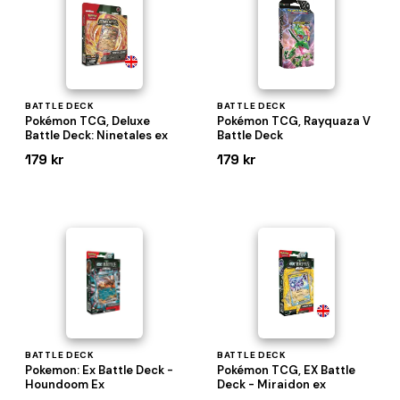
BATTLE DECK
BATTLE DECK
Pokémon TCG, Deluxe
Pokémon TCG, Rayquaza V
Battle Deck: Ninetales ex
Battle Deck
179 kr
179 kr
BATTLE DECK
BATTLE DECK
Pokemon: Ex Battle Deck -
Pokémon TCG, EX Battle
Houndoom Ex
Deck - Miraidon ex