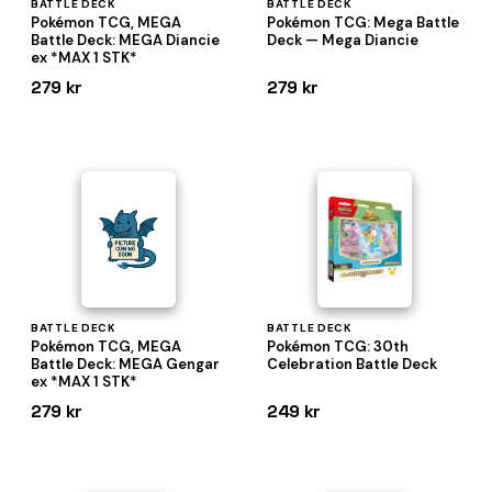
BATTLE DECK
BATTLE DECK
Pokémon TCG, MEGA
Pokémon TCG: Mega Battle
Battle Deck: MEGA Diancie
Deck — Mega Diancie
ex *MAX 1 STK*
279 kr
279 kr
BATTLE DECK
BATTLE DECK
Pokémon TCG, MEGA
Pokémon TCG: 30th
Battle Deck: MEGA Gengar
Celebration Battle Deck
ex *MAX 1 STK*
279 kr
249 kr