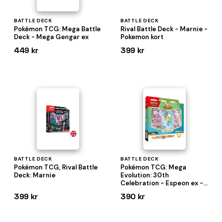
BATTLE DECK
BATTLE DECK
Pokémon TCG: Mega Battle
Rival Battle Deck - Marnie -
Deck - Mega Gengar ex
Pokemon kort
449 kr
399 kr
BATTLE DECK
BATTLE DECK
Pokémon TCG, Rival Battle
Pokémon TCG: Mega
Deck: Marnie
Evolution: 30th
Celebration - Espeon ex -
Battle Deck
399 kr
390 kr