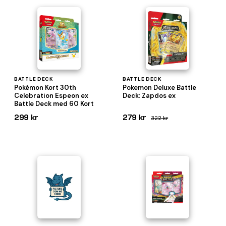
BATTLE DECK
BATTLE DECK
Pokémon Kort 30th
Pokemon Deluxe Battle
Celebration Espeon ex
Deck: Zapdos ex
Battle Deck med 60 Kort
299 kr
279 kr
322 kr