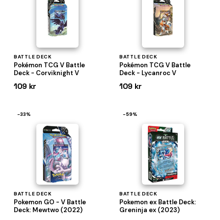
BATTLE DECK
BATTLE DECK
Pokémon TCG V Battle
Pokémon TCG V Battle
Deck - Corviknight V
Deck - Lycanroc V
109 kr
109 kr
−33%
−59%
BATTLE DECK
BATTLE DECK
Pokemon GO - V Battle
Pokemon ex Battle Deck:
Deck: Mewtwo (2022)
Greninja ex (2023)