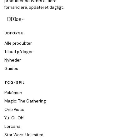
produkter på tværs af flere
forhandlere, opdateret dagligt.
🇩🇰
DK
UDFORSK
Alle produkter
Tilbud på lager
Nyheder
Guides
TCG-SPIL
Pokémon
Magic: The Gathering
One Piece
Yu-Gi-Oh!
Lorcana
Star Wars: Unlimited