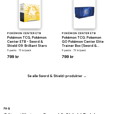
POKÉMON CENTER ETB
POKÉMON CENTER ETB
Pokémon TCG, Pokémon
Pokémon TCG: Pokemon
Center ETB - Sword &
GO Pokémon Center Elite
Shield 09: Brilliant Stars
Trainer Box (Sword &
Shield)
11 packs · 73 kr/pack
11 packs · 73 kr/pack
799 kr
799 kr
Se alle Sword & Shield-produkter →
FAQ