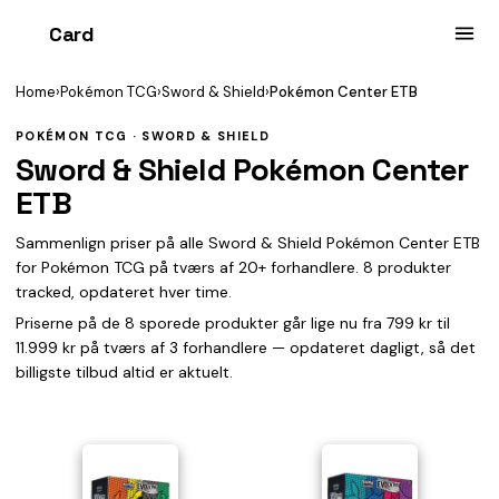
Card
heist
Home
›
Pokémon TCG
›
Sword & Shield
›
Pokémon Center ETB
POKÉMON TCG · SWORD & SHIELD
Sword & Shield Pokémon Center
ETB
Sammenlign priser på alle Sword & Shield Pokémon Center ETB
for Pokémon TCG på tværs af 20+ forhandlere. 8 produkter
tracked, opdateret hver time.
Priserne på de 8 sporede produkter går lige nu fra 799 kr til
11.999 kr på tværs af 3 forhandlere — opdateret dagligt, så det
billigste tilbud altid er aktuelt.