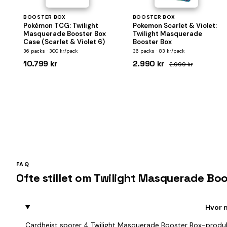
BOOSTER BOX
BOOSTER BOX
Pokémon TCG: Twilight
Pokemon Scarlet & Violet:
Masquerade Booster Box
Twilight Masquerade
Case (Scarlet & Violet 6)
Booster Box
36 packs · 300 kr/pack
36 packs · 83 kr/pack
10.799 kr
2.990 kr
2.999 kr
FAQ
Ofte stillet om Twilight Masquerade Bo
Hvor 
Cardheist sporer 4 Twilight Masquerade Booster Box-produk