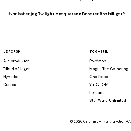
Hvor køber jeg Twilight Masquerade Booster Box billigst?
UDFORSK
TCG-SPIL
Alle produkter
Pokémon
Tilbud på lager
Magic: The Gathering
Nyheder
One Piece
Guides
Yu-Gi-Oh!
Lorcana
Star Wars: Unlimited
© 2026 Cardheist — Ikke tilknyttet TPCi,