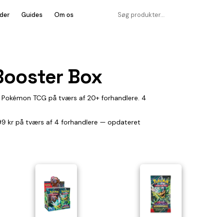
der
Guides
Om os
Booster Box
r Pokémon TCG på tværs af 20+ forhandlere. 4
.799 kr på tværs af 4 forhandlere — opdateret